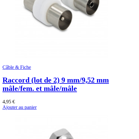
Câble & Fiche
Raccord (lot de 2) 9 mm/9,52 mm
mâle/fem. et mâle/mâle
4,95 €
Ajouter au panier