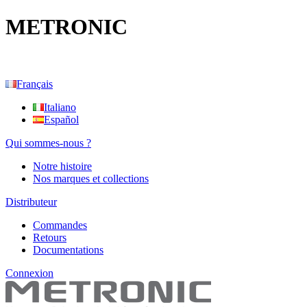
METRONIC
Français
Italiano
Español
Qui sommes-nous ?
Notre histoire
Nos marques et collections
Distributeur
Commandes
Retours
Documentations
Connexion