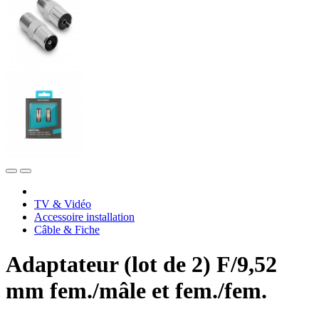
TV & Vidéo
Accessoire installation
Câble & Fiche
Adaptateur (lot de 2) F/9,52
mm fem./mâle et fem./fem.