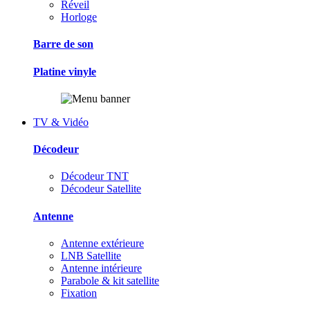
Réveil
Horloge
Barre de son
Platine vinyle
TV & Vidéo
Décodeur
Décodeur TNT
Décodeur Satellite
Antenne
Antenne extérieure
LNB Satellite
Antenne intérieure
Parabole & kit satellite
Fixation