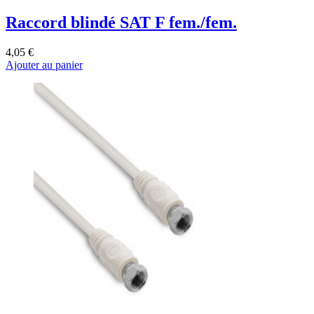
Raccord blindé SAT F fem./fem.
4,05 €
Ajouter au panier