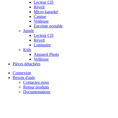
Lecteur CD
Réveil
Micro karaoké
Casque
Veilleuse
Enceinte portable
Jungle
Lecteur CD
Réveil
Luminaire
Kids
Appareil Photo
Veilleuse
Pièces détachées
Connexion
Besoin d'aide
Contactez-nous
Retour produits
Documentations