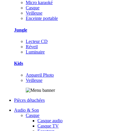
Micro karaoké
Casque
Veilleuse
Enceinte portable
Jungle
Lecteur CD
Réveil
Luminaire
Kids
Appareil Photo
Veilleuse
Pièces détachées
Audio & Son
Casque
Casque audio
Casque TV