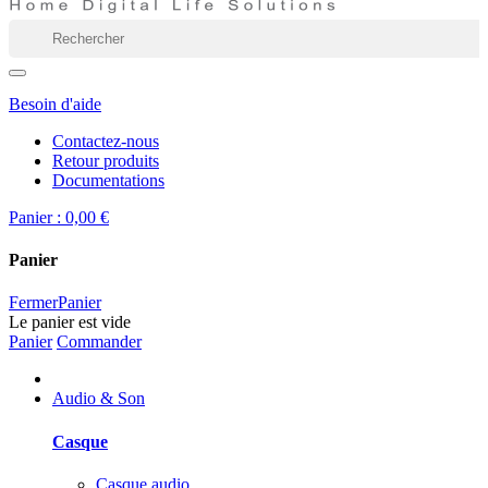
Besoin d'aide
Contactez-nous
Retour produits
Documentations
Panier :
0,00 €
Panier
Fermer
Panier
Le panier est vide
Panier
Commander
Audio & Son
Casque
Casque audio