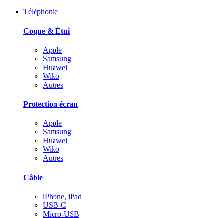
Téléphonie
Coque & Étui
Apple
Samsung
Huawei
Wiko
Autres
Protection écran
Apple
Samsung
Huawei
Wiko
Autres
Câble
iPhone, iPad
USB-C
Micro-USB