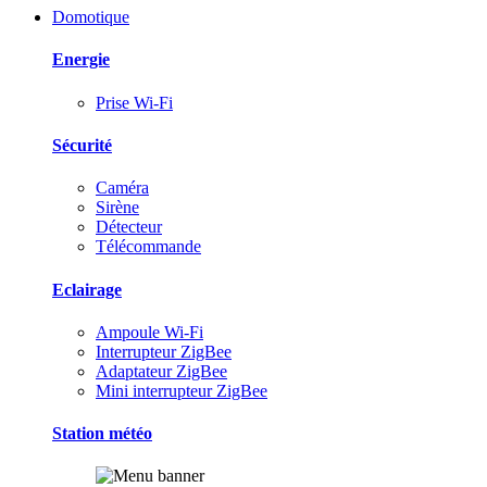
Domotique
Energie
Prise Wi-Fi
Sécurité
Caméra
Sirène
Détecteur
Télécommande
Eclairage
Ampoule Wi-Fi
Interrupteur ZigBee
Adaptateur ZigBee
Mini interrupteur ZigBee
Station météo