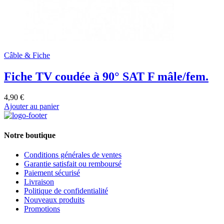
Câble & Fiche
Fiche TV coudée à 90° SAT F mâle/fem.
4,90 €
Ajouter au panier
Notre boutique
Conditions générales de ventes
Garantie satisfait ou remboursé
Paiement sécurisé
Livraison
Politique de confidentialité
Nouveaux produits
Promotions