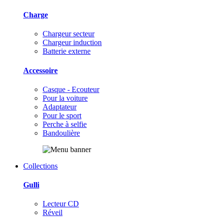
Charge
Chargeur secteur
Chargeur induction
Batterie externe
Accessoire
Casque - Ecouteur
Pour la voiture
Adaptateur
Pour le sport
Perche à selfie
Bandoulière
Collections
Gulli
Lecteur CD
Réveil