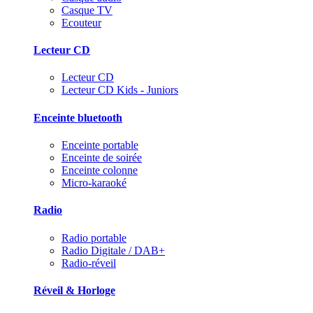
Casque TV
Ecouteur
Lecteur CD
Lecteur CD
Lecteur CD Kids - Juniors
Enceinte bluetooth
Enceinte portable
Enceinte de soirée
Enceinte colonne
Micro-karaoké
Radio
Radio portable
Radio Digitale / DAB+
Radio-réveil
Réveil & Horloge