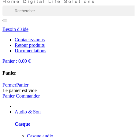
Besoin d'aide
Contactez-nous
Retour produits
Documentations
Panier :
0,00 €
Panier
Fermer
Panier
Le panier est vide
Panier
Commander
Audio & Son
Casque
Casque audio