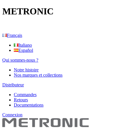
METRONIC
Français
Italiano
Español
Qui sommes-nous ?
Notre histoire
Nos marques et collections
Distributeur
Commandes
Retours
Documentations
Connexion