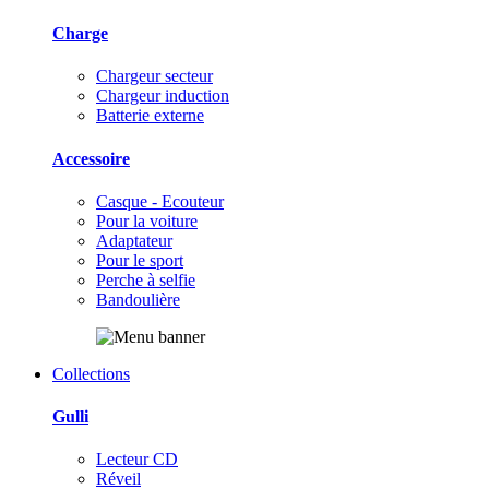
Charge
Chargeur secteur
Chargeur induction
Batterie externe
Accessoire
Casque - Ecouteur
Pour la voiture
Adaptateur
Pour le sport
Perche à selfie
Bandoulière
Collections
Gulli
Lecteur CD
Réveil