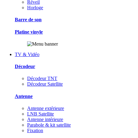
Réveil
Horloge
Barre de son
Platine vinyle
TV & Vidéo
Décodeur
Décodeur TNT
Décodeur Satellite
Antenne
Antenne extérieure
LNB Satellite
Antenne intérieure
Parabole & kit satellite
Fixation