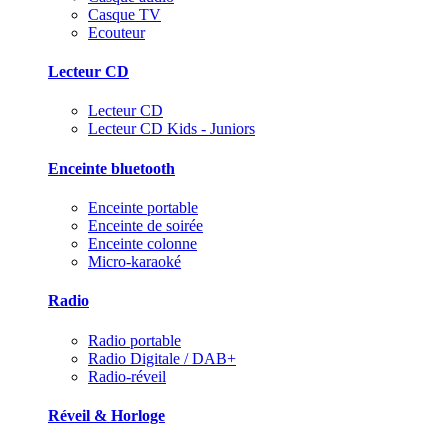
Casque TV
Ecouteur
Lecteur CD
Lecteur CD
Lecteur CD Kids - Juniors
Enceinte bluetooth
Enceinte portable
Enceinte de soirée
Enceinte colonne
Micro-karaoké
Radio
Radio portable
Radio Digitale / DAB+
Radio-réveil
Réveil & Horloge