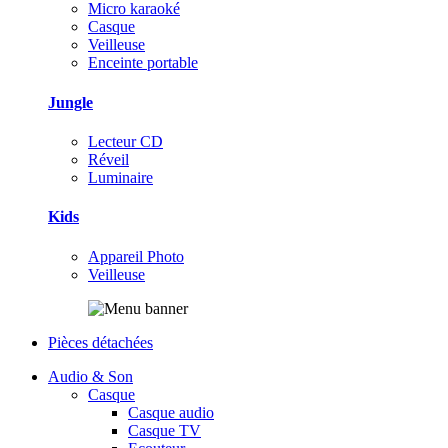
Micro karaoké
Casque
Veilleuse
Enceinte portable
Jungle
Lecteur CD
Réveil
Luminaire
Kids
Appareil Photo
Veilleuse
Pièces détachées
Audio & Son
Casque
Casque audio
Casque TV