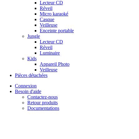
Lecteur CD
Réveil
Micro karaoké
Casque
Veilleuse
Enceinte portable
Jungle
Lecteur CD
Réveil
Luminaire
Kids
Appareil Photo
Veilleuse
Pièces détachées
Connexion
Besoin d'aide
Contactez-nous
Retour produits
Documentations