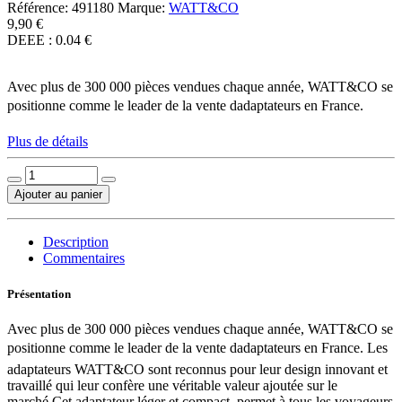
Référence:
491180
Marque:
WATT&CO
9,90 €
DEEE : 0.04 €
Avec plus de 300 000 pièces vendues chaque année, WATT&CO se
positionne comme le leader de la vente dadaptateurs en France.
Plus de détails
Ajouter au panier
Description
Commentaires
Présentation
Avec plus de 300 000 pièces vendues chaque année, WATT&CO se
positionne comme le leader de la vente dadaptateurs en France. Les
adaptateurs WATT&CO sont reconnus pour leur design innovant et
travaillé qui leur confère une véritable valeur ajoutée sur le
marché.Cet adaptateur léger et compact, permet à tous les voyageurs