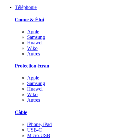
Téléphonie
Coque & Étui
Apple
Samsung
Huawei
Wiko
Autres
Protection écran
Apple
Samsung
Huawei
Wiko
Autres
Câble
iPhone, iPad
USB-C
Micro-USB