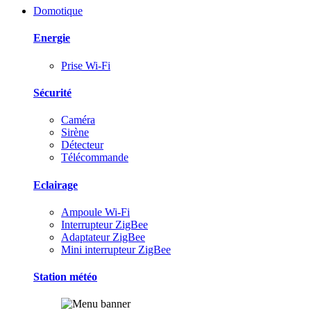
Domotique
Energie
Prise Wi-Fi
Sécurité
Caméra
Sirène
Détecteur
Télécommande
Eclairage
Ampoule Wi-Fi
Interrupteur ZigBee
Adaptateur ZigBee
Mini interrupteur ZigBee
Station météo