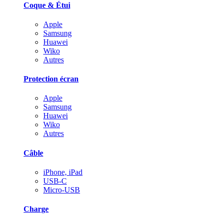
Coque & Étui
Apple
Samsung
Huawei
Wiko
Autres
Protection écran
Apple
Samsung
Huawei
Wiko
Autres
Câble
iPhone, iPad
USB-C
Micro-USB
Charge