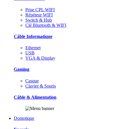
Prise CPL WIFI
Répéteur WIFI
Switch & Hub
Clé Bluetooth & WIFI
Câble Informatique
Ethernet
USB
VGA & Display
Gaming
Casque
Clavier & Souris
Câble & Alimentation
Domotique