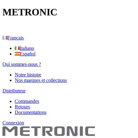
METRONIC
Français
Italiano
Español
Qui sommes-nous ?
Notre histoire
Nos marques et collections
Distributeur
Commandes
Retours
Documentations
Connexion