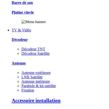
Barre de son
Platine vinyle
TV & Vidéo
Décodeur
Décodeur TNT
Décodeur Satellite
Antenne
Antenne extérieure
LNB Satellite
Antenne intérieure
Parabole & kit satellite
Fixation
Accessoire installation