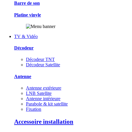
Barre de son
Platine vinyle
TV & Vidéo
Décodeur
Décodeur TNT
Décodeur Satellite
Antenne
Antenne extérieure
LNB Satellite
Antenne intérieure
Parabole & kit satellite
Fixation
Accessoire installation