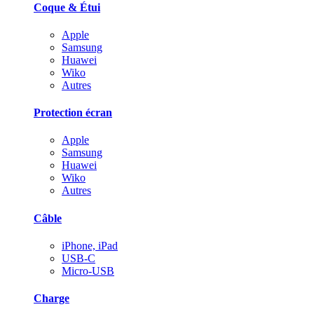
Coque & Étui
Apple
Samsung
Huawei
Wiko
Autres
Protection écran
Apple
Samsung
Huawei
Wiko
Autres
Câble
iPhone, iPad
USB-C
Micro-USB
Charge