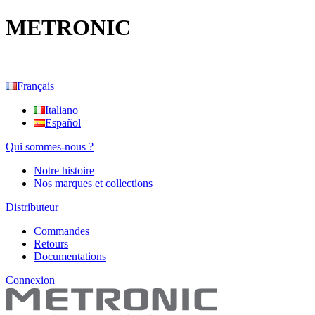
METRONIC
Français
Italiano
Español
Qui sommes-nous ?
Notre histoire
Nos marques et collections
Distributeur
Commandes
Retours
Documentations
Connexion