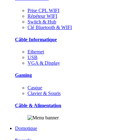
Prise CPL WIFI
Répéteur WIFI
Switch & Hub
Clé Bluetooth & WIFI
Câble Informatique
Ethernet
USB
VGA & Display
Gaming
Casque
Clavier & Souris
Câble & Alimentation
Domotique