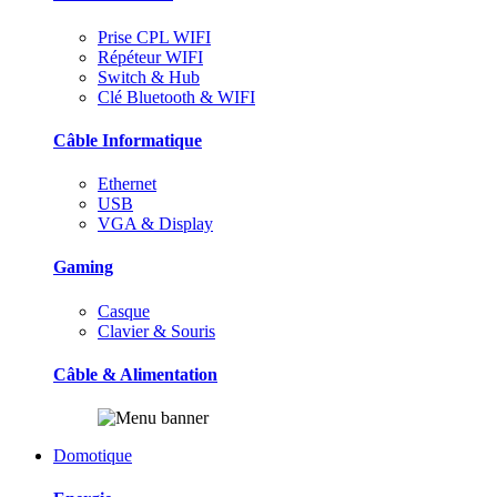
Prise CPL WIFI
Répéteur WIFI
Switch & Hub
Clé Bluetooth & WIFI
Câble Informatique
Ethernet
USB
VGA & Display
Gaming
Casque
Clavier & Souris
Câble & Alimentation
Domotique