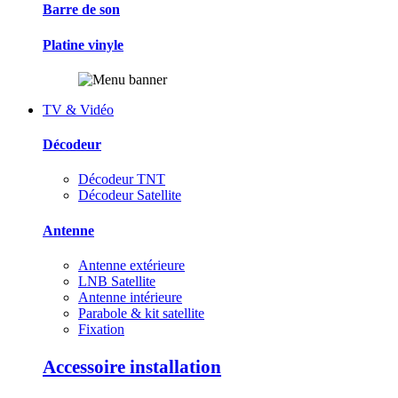
Barre de son
Platine vinyle
TV & Vidéo
Décodeur
Décodeur TNT
Décodeur Satellite
Antenne
Antenne extérieure
LNB Satellite
Antenne intérieure
Parabole & kit satellite
Fixation
Accessoire installation