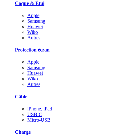
Coque & Étui
Apple
Samsung
Huawei
Wiko
Autres
Protection écran
Apple
Samsung
Huawei
Wiko
Autres
Câble
iPhone, iPad
USB-C
Micro-USB
Charge