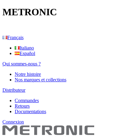
METRONIC
Français
Italiano
Español
Qui sommes-nous ?
Notre histoire
Nos marques et collections
Distributeur
Commandes
Retours
Documentations
Connexion