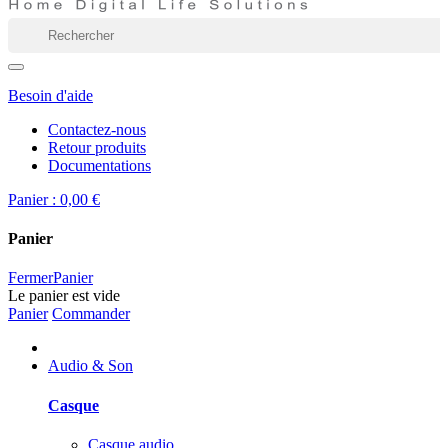
Besoin d'aide
Contactez-nous
Retour produits
Documentations
Panier :
0,00 €
Panier
Fermer
Panier
Le panier est vide
Panier
Commander
Audio & Son
Casque
Casque audio