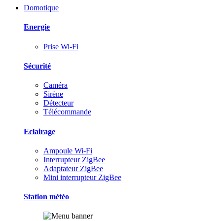
Domotique
Energie
Prise Wi-Fi
Sécurité
Caméra
Sirène
Détecteur
Télécommande
Eclairage
Ampoule Wi-Fi
Interrupteur ZigBee
Adaptateur ZigBee
Mini interrupteur ZigBee
Station météo