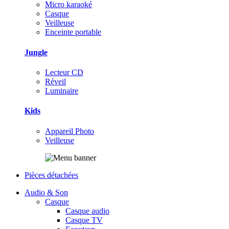
Micro karaoké
Casque
Veilleuse
Enceinte portable
Jungle
Lecteur CD
Réveil
Luminaire
Kids
Appareil Photo
Veilleuse
Pièces détachées
Audio & Son
Casque
Casque audio
Casque TV