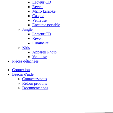
Lecteur CD
Réveil
Micro karaoké
Casque
Veilleuse
Enceinte portable
Jungle
Lecteur CD
Réveil
Luminaire
Kids
Appareil Photo
Veilleuse
Pièces détachées
Connexion
Besoin d'aide
Contactez-nous
Retour produits
Documentations