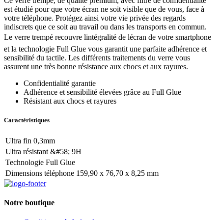
Ce verre trempé, de qualité premium, avec filtre de confidentialité
est étudié pour que votre écran ne soit visible que de vous, face à
votre téléphone. Protégez ainsi votre vie privée des regards
indiscrets que ce soit au travail ou dans les transports en commun.
Le verre trempé recouvre lintégralité de lécran de votre smartphone
et la technologie Full Glue vous garantit une parfaite adhérence et
sensibilité du tactile. Les différents traitements du verre vous
assurent une très bonne résistance aux chocs et aux rayures.
Confidentialité garantie
Adhérence et sensibilité élevées grâce au Full Glue
Résistant aux chocs et rayures
Caractéristiques
Ultra fin 0,3mm
Ultra résistant &#58; 9H
Technologie Full Glue
Dimensions téléphone 159,90 x 76,70 x 8,25 mm
Notre boutique