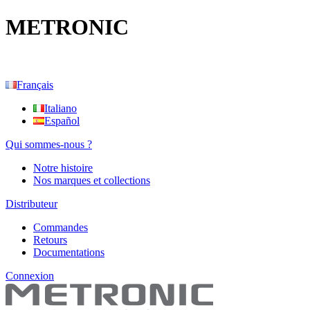
METRONIC
Français
Italiano
Español
Qui sommes-nous ?
Notre histoire
Nos marques et collections
Distributeur
Commandes
Retours
Documentations
Connexion