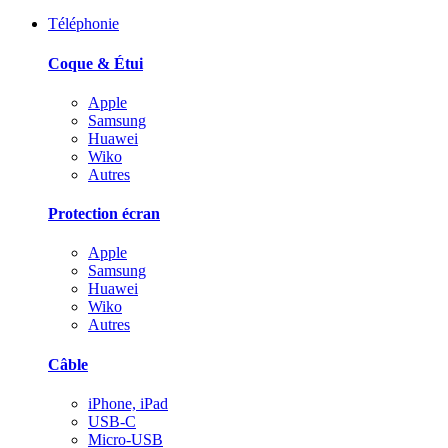
Téléphonie
Coque & Étui
Apple
Samsung
Huawei
Wiko
Autres
Protection écran
Apple
Samsung
Huawei
Wiko
Autres
Câble
iPhone, iPad
USB-C
Micro-USB