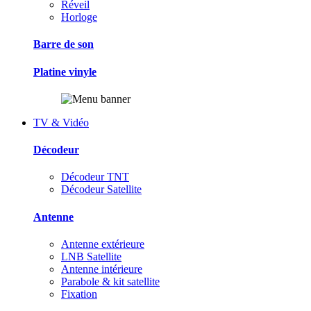
Réveil
Horloge
Barre de son
Platine vinyle
TV & Vidéo
Décodeur
Décodeur TNT
Décodeur Satellite
Antenne
Antenne extérieure
LNB Satellite
Antenne intérieure
Parabole & kit satellite
Fixation