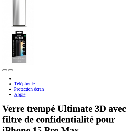
Téléphonie
Protection écran
Apple
Verre trempé Ultimate 3D avec
filtre de confidentialité pour
iPhone 15 Pro Max