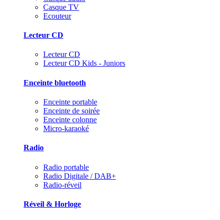
Casque TV
Ecouteur
Lecteur CD
Lecteur CD
Lecteur CD Kids - Juniors
Enceinte bluetooth
Enceinte portable
Enceinte de soirée
Enceinte colonne
Micro-karaoké
Radio
Radio portable
Radio Digitale / DAB+
Radio-réveil
Réveil & Horloge