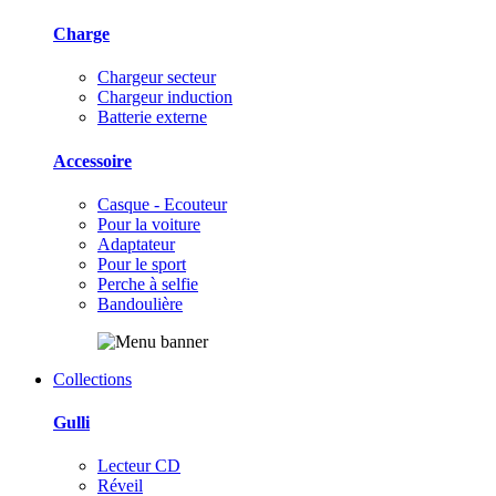
Charge
Chargeur secteur
Chargeur induction
Batterie externe
Accessoire
Casque - Ecouteur
Pour la voiture
Adaptateur
Pour le sport
Perche à selfie
Bandoulière
Collections
Gulli
Lecteur CD
Réveil