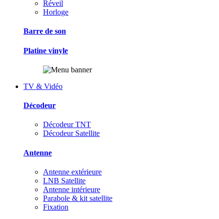
Réveil
Horloge
Barre de son
Platine vinyle
TV & Vidéo
Décodeur
Décodeur TNT
Décodeur Satellite
Antenne
Antenne extérieure
LNB Satellite
Antenne intérieure
Parabole & kit satellite
Fixation