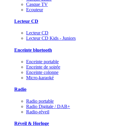
Casque TV
Ecouteur
Lecteur CD
Lecteur CD
Lecteur CD Kids - Juniors
Enceinte bluetooth
Enceinte portable
Enceinte de soirée
Enceinte colonne
Micro-karaoké
Radio
Radio portable
Radio Digitale / DAB+
Radio-réveil
Réveil & Horloge