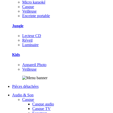
Micro karaoké
Casque
Veilleuse
Enceinte portable
Jungle
Lecteur CD
Réveil
Luminaire
Kids
Appareil Photo
Veilleuse
Pièces détachées
Audio & Son
Casque
Casque audio
Casque TV