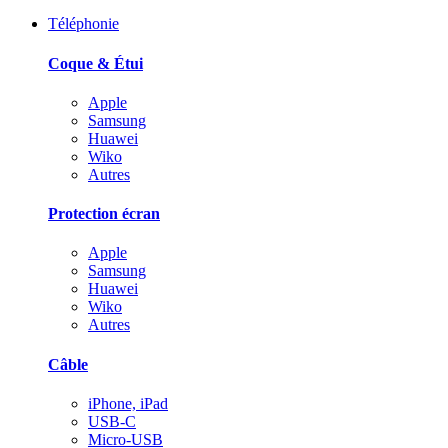
Téléphonie
Coque & Étui
Apple
Samsung
Huawei
Wiko
Autres
Protection écran
Apple
Samsung
Huawei
Wiko
Autres
Câble
iPhone, iPad
USB-C
Micro-USB