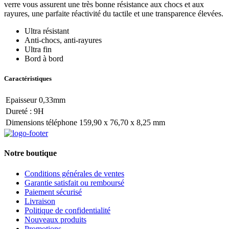
verre vous assurent une très bonne résistance aux chocs et aux
rayures, une parfaite réactivité du tactile et une transparence élevées.
Ultra résistant
Anti-chocs, anti-rayures
Ultra fin
Bord à bord
Caractéristiques
Epaisseur 0,33mm
Dureté : 9H
Dimensions téléphone 159,90 x 76,70 x 8,25 mm
Notre boutique
Conditions générales de ventes
Garantie satisfait ou remboursé
Paiement sécurisé
Livraison
Politique de confidentialité
Nouveaux produits
Promotions