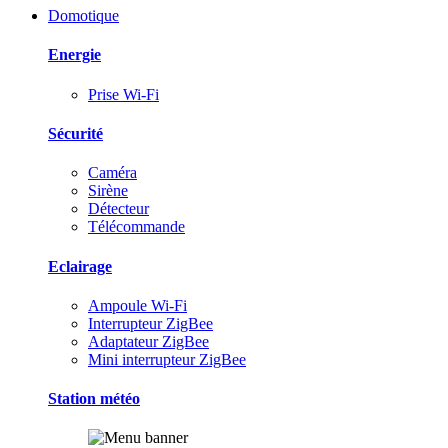
Domotique
Energie
Prise Wi-Fi
Sécurité
Caméra
Sirène
Détecteur
Télécommande
Eclairage
Ampoule Wi-Fi
Interrupteur ZigBee
Adaptateur ZigBee
Mini interrupteur ZigBee
Station météo