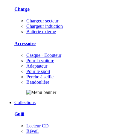
Charge
Chargeur secteur
Chargeur induction
Batterie externe
Accessoire
Casque - Ecouteur
Pour la voiture
Adaptateur
Pour le sport
Perche à selfie
Bandoulière
Collections
Gulli
Lecteur CD
Réveil