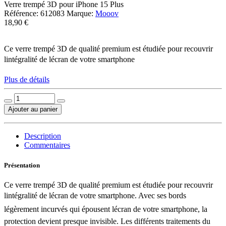
Verre trempé 3D pour iPhone 15 Plus
Référence:
612083
Marque:
Mooov
18,90 €
Ce verre trempé 3D de qualité premium est étudiée pour recouvrir
lintégralité de lécran de votre smartphone
Plus de détails
Ajouter au panier
Description
Commentaires
Présentation
Ce verre trempé 3D de qualité premium est étudiée pour recouvrir
lintégralité de lécran de votre smartphone. Avec ses bords
légèrement incurvés qui épousent lécran de votre smartphone, la
protection devient presque invisible. Les différents traitements du