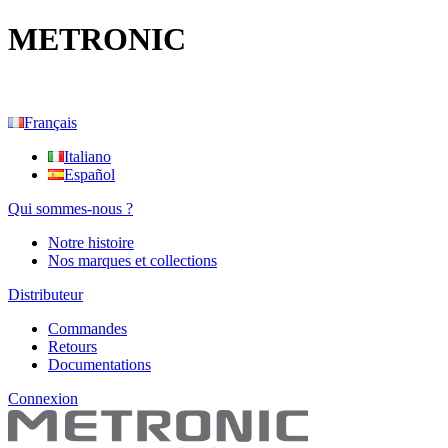
METRONIC
Français
Italiano
Español
Qui sommes-nous ?
Notre histoire
Nos marques et collections
Distributeur
Commandes
Retours
Documentations
Connexion