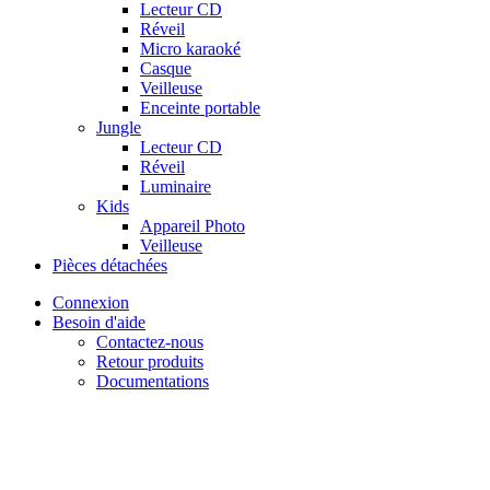
Lecteur CD
Réveil
Micro karaoké
Casque
Veilleuse
Enceinte portable
Jungle
Lecteur CD
Réveil
Luminaire
Kids
Appareil Photo
Veilleuse
Pièces détachées
Connexion
Besoin d'aide
Contactez-nous
Retour produits
Documentations