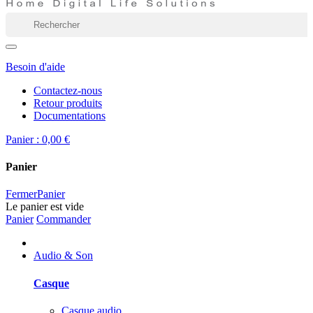
Besoin d'aide
Contactez-nous
Retour produits
Documentations
Panier :
0,00 €
Panier
Fermer
Panier
Le panier est vide
Panier
Commander
Audio & Son
Casque
Casque audio