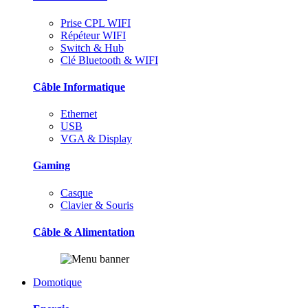
Prise CPL WIFI
Répéteur WIFI
Switch & Hub
Clé Bluetooth & WIFI
Câble Informatique
Ethernet
USB
VGA & Display
Gaming
Casque
Clavier & Souris
Câble & Alimentation
Domotique