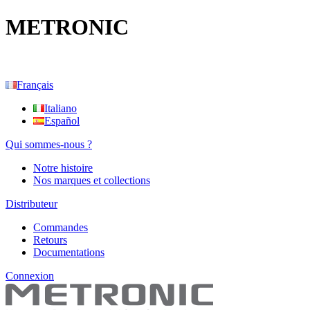
METRONIC
Français
Italiano
Español
Qui sommes-nous ?
Notre histoire
Nos marques et collections
Distributeur
Commandes
Retours
Documentations
Connexion