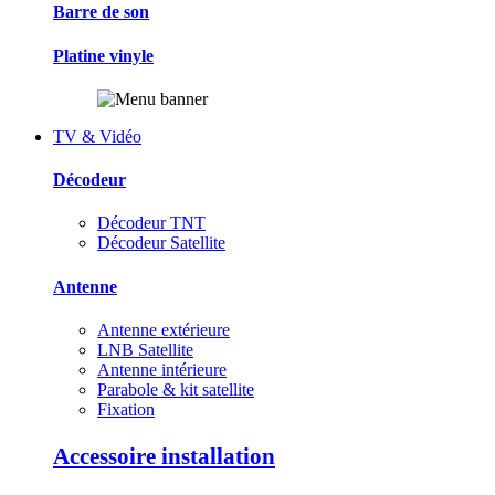
Barre de son
Platine vinyle
TV & Vidéo
Décodeur
Décodeur TNT
Décodeur Satellite
Antenne
Antenne extérieure
LNB Satellite
Antenne intérieure
Parabole & kit satellite
Fixation
Accessoire installation