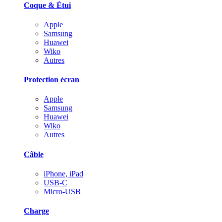
Coque & Étui
Apple
Samsung
Huawei
Wiko
Autres
Protection écran
Apple
Samsung
Huawei
Wiko
Autres
Câble
iPhone, iPad
USB-C
Micro-USB
Charge