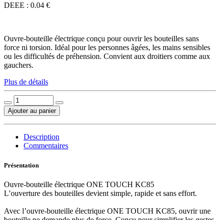
DEEE : 0.04 €
Ouvre-bouteille électrique conçu pour ouvrir les bouteilles sans
force ni torsion. Idéal pour les personnes âgées, les mains sensibles
ou les difficultés de préhension. Convient aux droitiers comme aux
gauchers.
Plus de détails
Ajouter au panier
Description
Commentaires
Présentation
Ouvre-bouteille électrique ONE TOUCH KC85
L’ouverture des bouteilles devient simple, rapide et sans effort.
Avec l’ouvre-bouteille électrique ONE TOUCH KC85, ouvrir une
bouteille ne demande plus de force. Conçu pour simplifier les gestes