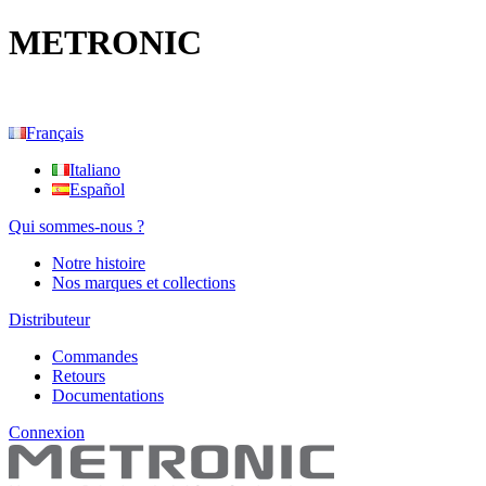
METRONIC
Français
Italiano
Español
Qui sommes-nous ?
Notre histoire
Nos marques et collections
Distributeur
Commandes
Retours
Documentations
Connexion