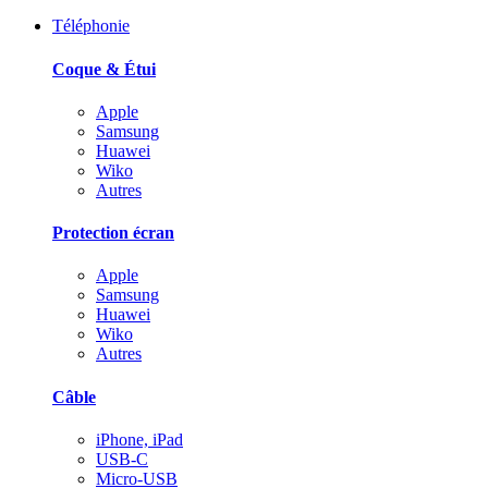
Téléphonie
Coque & Étui
Apple
Samsung
Huawei
Wiko
Autres
Protection écran
Apple
Samsung
Huawei
Wiko
Autres
Câble
iPhone, iPad
USB-C
Micro-USB