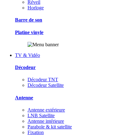
Réveil
Horloge
Barre de son
Platine vinyle
TV & Vidéo
Décodeur
Décodeur TNT
Décodeur Satellite
Antenne
Antenne extérieure
LNB Satellite
Antenne intérieure
Parabole & kit satellite
Fixation