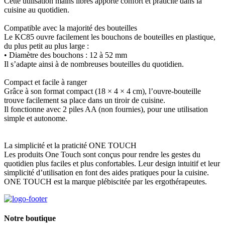
Cette utilisation mains libres apporte confort et praticité dans la
cuisine au quotidien.
Compatible avec la majorité des bouteilles
Le KC85 ouvre facilement les bouchons de bouteilles en plastique,
du plus petit au plus large :
• Diamètre des bouchons : 12 à 52 mm
Il s’adapte ainsi à de nombreuses bouteilles du quotidien.
Compact et facile à ranger
Grâce à son format compact (18 × 4 × 4 cm), l’ouvre-bouteille
trouve facilement sa place dans un tiroir de cuisine.
Il fonctionne avec 2 piles AA (non fournies), pour une utilisation
simple et autonome.
La simplicité et la praticité ONE TOUCH
Les produits One Touch sont conçus pour rendre les gestes du
quotidien plus faciles et plus confortables. Leur design intuitif et leur
simplicité d’utilisation en font des aides pratiques pour la cuisine.
ONE TOUCH est la marque plébiscitée par les ergothérapeutes.
Notre boutique