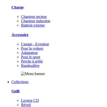
Charge
Chargeur secteur
Chargeur induction
Batterie externe
Accessoire
Casque - Ecouteur
Pour la voiture
Adaptateur
Pour le sport
Perche à selfie
Bandoulière
Collections
Gulli
Lecteur CD
Réveil