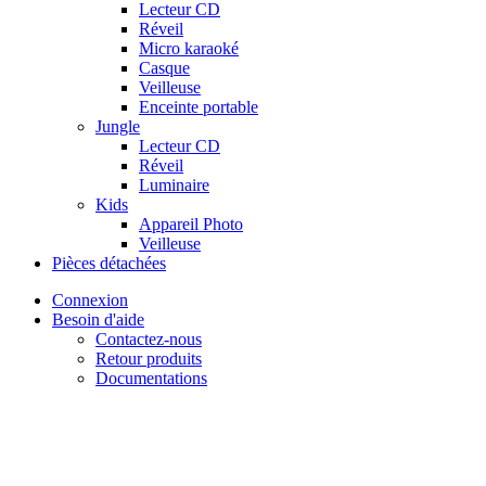
Lecteur CD
Réveil
Micro karaoké
Casque
Veilleuse
Enceinte portable
Jungle
Lecteur CD
Réveil
Luminaire
Kids
Appareil Photo
Veilleuse
Pièces détachées
Connexion
Besoin d'aide
Contactez-nous
Retour produits
Documentations