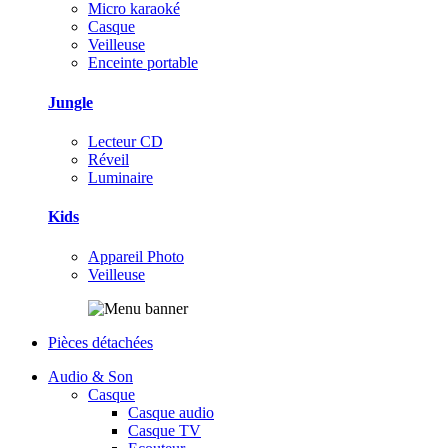
Micro karaoké
Casque
Veilleuse
Enceinte portable
Jungle
Lecteur CD
Réveil
Luminaire
Kids
Appareil Photo
Veilleuse
Pièces détachées
Audio & Son
Casque
Casque audio
Casque TV