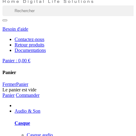
Besoin d'aide
Contactez-nous
Retour produits
Documentations
Panier :
0,00 €
Panier
Fermer
Panier
Le panier est vide
Panier
Commander
Audio & Son
Casque
Casque audio