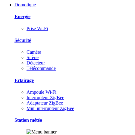
Domotique
Energie
Prise Wi-Fi
Sécurité
Caméra
Sirène
Détecteur
Télécommande
Eclairage
Ampoule Wi-Fi
Interrupteur ZigBee
Adaptateur ZigBee
Mini interrupteur ZigBee
Station météo