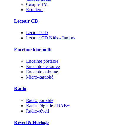
Casque TV
Ecouteur
Lecteur CD
Lecteur CD
Lecteur CD Kids - Juniors
Enceinte bluetooth
Enceinte portable
Enceinte de soirée
Enceinte colonne
Micro-karaoké
Radio
Radio portable
Radio Digitale / DAB+
Radio-réveil
Réveil & Horloge