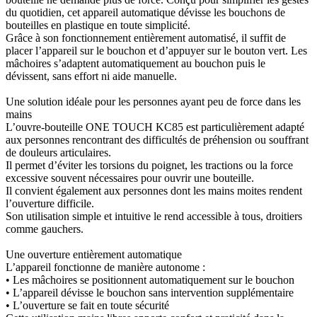
du quotidien, cet appareil automatique dévisse les bouchons de
bouteilles en plastique en toute simplicité.
Grâce à son fonctionnement entièrement automatisé, il suffit de
placer l’appareil sur le bouchon et d’appuyer sur le bouton vert. Les
mâchoires s’adaptent automatiquement au bouchon puis le
dévissent, sans effort ni aide manuelle.
Une solution idéale pour les personnes ayant peu de force dans les
mains
L’ouvre-bouteille ONE TOUCH KC85 est particulièrement adapté
aux personnes rencontrant des difficultés de préhension ou souffrant
de douleurs articulaires.
Il permet d’éviter les torsions du poignet, les tractions ou la force
excessive souvent nécessaires pour ouvrir une bouteille.
Il convient également aux personnes dont les mains moites rendent
l’ouverture difficile.
Son utilisation simple et intuitive le rend accessible à tous, droitiers
comme gauchers.
Une ouverture entièrement automatique
L’appareil fonctionne de manière autonome :
• Les mâchoires se positionnent automatiquement sur le bouchon
• L’appareil dévisse le bouchon sans intervention supplémentaire
• L’ouverture se fait en toute sécurité