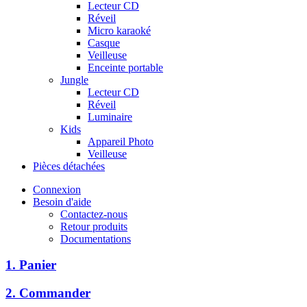
Lecteur CD
Réveil
Micro karaoké
Casque
Veilleuse
Enceinte portable
Jungle
Lecteur CD
Réveil
Luminaire
Kids
Appareil Photo
Veilleuse
Pièces détachées
Connexion
Besoin d'aide
Contactez-nous
Retour produits
Documentations
1. Panier
2. Commander