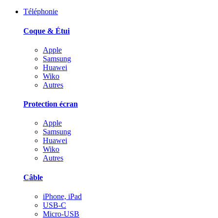
Téléphonie
Coque & Étui
Apple
Samsung
Huawei
Wiko
Autres
Protection écran
Apple
Samsung
Huawei
Wiko
Autres
Câble
iPhone, iPad
USB-C
Micro-USB