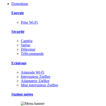
Domotique
Energie
Prise Wi-Fi
Sécurité
Caméra
Sirène
Détecteur
Télécommande
Eclairage
Ampoule Wi-Fi
Interrupteur ZigBee
Adaptateur ZigBee
Mini interrupteur ZigBee
Station météo