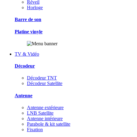
Réveil
Horloge
Barre de son
Platine vinyle
TV & Vidéo
Décodeur
Décodeur TNT
Décodeur Satellite
Antenne
Antenne extérieure
LNB Satellite
Antenne intérieure
Parabole & kit satellite
Fixation