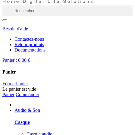
Besoin d'aide
Contactez-nous
Retour produits
Documentations
Panier :
0,00 €
Panier
Fermer
Panier
Le panier est vide
Panier
Commander
Audio & Son
Casque
Casque audio