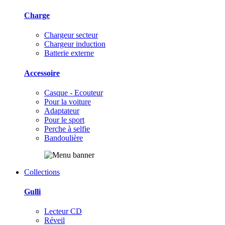
Charge
Chargeur secteur
Chargeur induction
Batterie externe
Accessoire
Casque - Ecouteur
Pour la voiture
Adaptateur
Pour le sport
Perche à selfie
Bandoulière
Collections
Gulli
Lecteur CD
Réveil