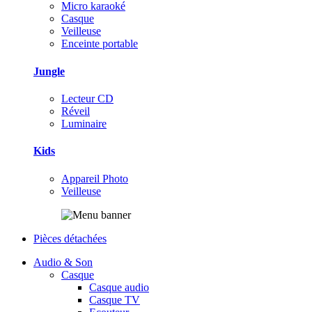
Micro karaoké
Casque
Veilleuse
Enceinte portable
Jungle
Lecteur CD
Réveil
Luminaire
Kids
Appareil Photo
Veilleuse
Pièces détachées
Audio & Son
Casque
Casque audio
Casque TV