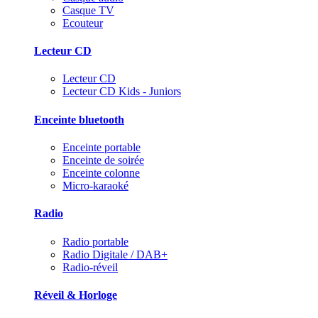
Casque TV
Ecouteur
Lecteur CD
Lecteur CD
Lecteur CD Kids - Juniors
Enceinte bluetooth
Enceinte portable
Enceinte de soirée
Enceinte colonne
Micro-karaoké
Radio
Radio portable
Radio Digitale / DAB+
Radio-réveil
Réveil & Horloge