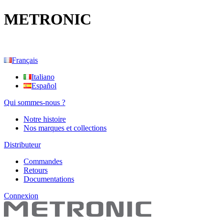
METRONIC
Français
Italiano
Español
Qui sommes-nous ?
Notre histoire
Nos marques et collections
Distributeur
Commandes
Retours
Documentations
Connexion