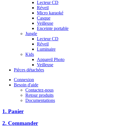
Lecteur CD
Réveil
Micro karaoké
Casque
Veilleuse
Enceinte portable
Jungle
Lecteur CD
Réveil
Luminaire
Kids
Appareil Photo
Veilleuse
Pièces détachées
Connexion
Besoin d'aide
Contactez-nous
Retour produits
Documentations
1. Panier
2. Commander