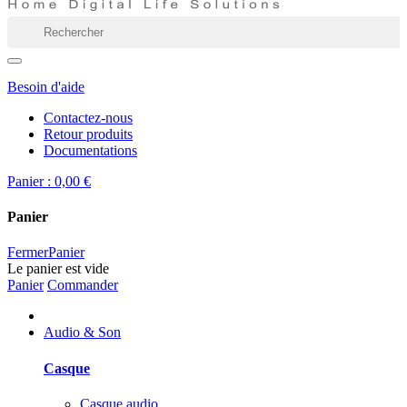
Besoin d'aide
Contactez-nous
Retour produits
Documentations
Panier :
0,00 €
Panier
Fermer
Panier
Le panier est vide
Panier
Commander
Audio & Son
Casque
Casque audio