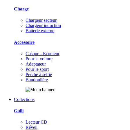
Charge
Chargeur secteur
Chargeur induction
Batterie externe
Accessoire
Casque - Ecouteur
Pour la voiture
Adaptateur
Pour le sport
Perche à selfie
Bandoulière
Collections
Gulli
Lecteur CD
Réveil