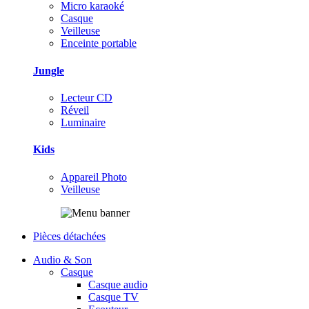
Micro karaoké
Casque
Veilleuse
Enceinte portable
Jungle
Lecteur CD
Réveil
Luminaire
Kids
Appareil Photo
Veilleuse
Pièces détachées
Audio & Son
Casque
Casque audio
Casque TV