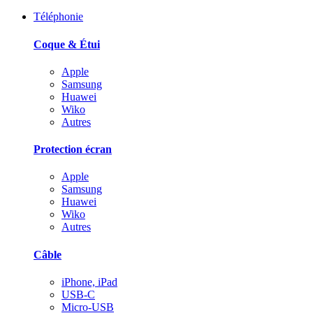
Téléphonie
Coque & Étui
Apple
Samsung
Huawei
Wiko
Autres
Protection écran
Apple
Samsung
Huawei
Wiko
Autres
Câble
iPhone, iPad
USB-C
Micro-USB