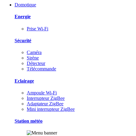
Domotique
Energie
Prise Wi-Fi
Sécurité
Caméra
Sirène
Détecteur
Télécommande
Eclairage
Ampoule Wi-Fi
Interrupteur ZigBee
Adaptateur ZigBee
Mini interrupteur ZigBee
Station météo