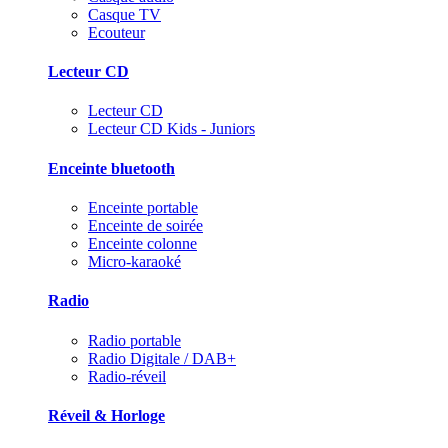
Casque TV
Ecouteur
Lecteur CD
Lecteur CD
Lecteur CD Kids - Juniors
Enceinte bluetooth
Enceinte portable
Enceinte de soirée
Enceinte colonne
Micro-karaoké
Radio
Radio portable
Radio Digitale / DAB+
Radio-réveil
Réveil & Horloge