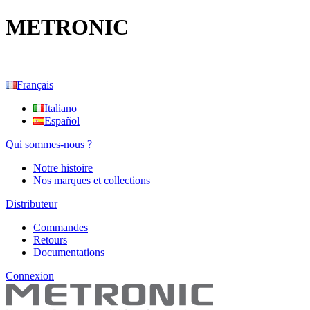
METRONIC
Français
Italiano
Español
Qui sommes-nous ?
Notre histoire
Nos marques et collections
Distributeur
Commandes
Retours
Documentations
Connexion