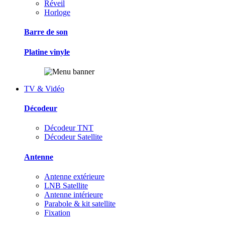
Réveil
Horloge
Barre de son
Platine vinyle
TV & Vidéo
Décodeur
Décodeur TNT
Décodeur Satellite
Antenne
Antenne extérieure
LNB Satellite
Antenne intérieure
Parabole & kit satellite
Fixation