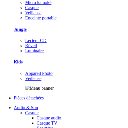
Micro karaoké
Casque
Veilleuse
Enceinte portable
Jungle
Lecteur CD
Réveil
Luminaire
Kids
Appareil Photo
Veilleuse
Pièces détachées
Audio & Son
Casque
Casque audio
Casque TV