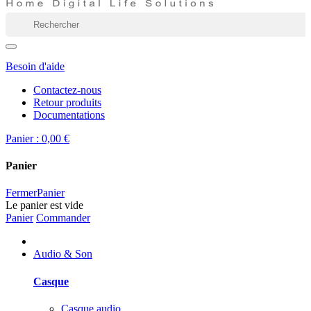
Besoin d'aide
Contactez-nous
Retour produits
Documentations
Panier :
0,00 €
Panier
Fermer
Panier
Le panier est vide
Panier
Commander
Audio & Son
Casque
Casque audio