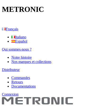
METRONIC
Français
Italiano
Español
Qui sommes-nous ?
Notre histoire
Nos marques et collections
Distributeur
Commandes
Retours
Documentations
Connexion