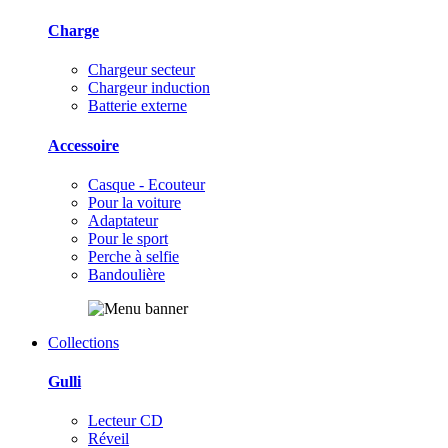
Charge
Chargeur secteur
Chargeur induction
Batterie externe
Accessoire
Casque - Ecouteur
Pour la voiture
Adaptateur
Pour le sport
Perche à selfie
Bandoulière
Collections
Gulli
Lecteur CD
Réveil