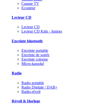
Casque TV
Ecouteur
Lecteur CD
Lecteur CD
Lecteur CD Kids - Juniors
Enceinte bluetooth
Enceinte portable
Enceinte de soirée
Enceinte colonne
Micro-karaoké
Radio
Radio portable
Radio Digitale / DAB+
Radio-réveil
Réveil & Horloge