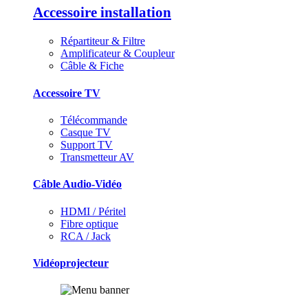
Accessoire installation
Répartiteur & Filtre
Amplificateur & Coupleur
Câble & Fiche
Accessoire TV
Télécommande
Casque TV
Support TV
Transmetteur AV
Câble Audio-Vidéo
HDMI / Péritel
Fibre optique
RCA / Jack
Vidéoprojecteur