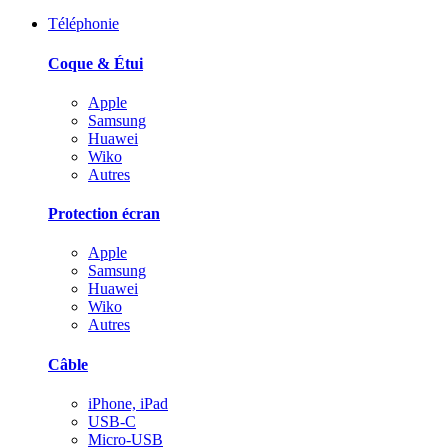
Téléphonie
Coque & Étui
Apple
Samsung
Huawei
Wiko
Autres
Protection écran
Apple
Samsung
Huawei
Wiko
Autres
Câble
iPhone, iPad
USB-C
Micro-USB