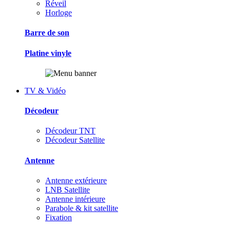
Réveil
Horloge
Barre de son
Platine vinyle
TV & Vidéo
Décodeur
Décodeur TNT
Décodeur Satellite
Antenne
Antenne extérieure
LNB Satellite
Antenne intérieure
Parabole & kit satellite
Fixation