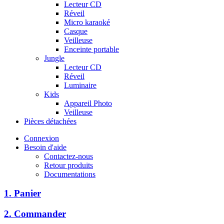
Lecteur CD
Réveil
Micro karaoké
Casque
Veilleuse
Enceinte portable
Jungle
Lecteur CD
Réveil
Luminaire
Kids
Appareil Photo
Veilleuse
Pièces détachées
Connexion
Besoin d'aide
Contactez-nous
Retour produits
Documentations
1. Panier
2. Commander