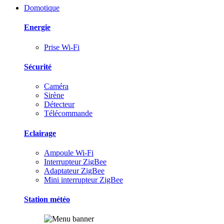
Domotique
Energie
Prise Wi-Fi
Sécurité
Caméra
Sirène
Détecteur
Télécommande
Eclairage
Ampoule Wi-Fi
Interrupteur ZigBee
Adaptateur ZigBee
Mini interrupteur ZigBee
Station météo