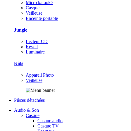
Micro karaoké
Casque
Veilleuse
Enceinte portable
Jungle
Lecteur CD
Réveil
Luminaire
Kids
Appareil Photo
Veilleuse
Pièces détachées
Audio & Son
Casque
Casque audio
Casque TV