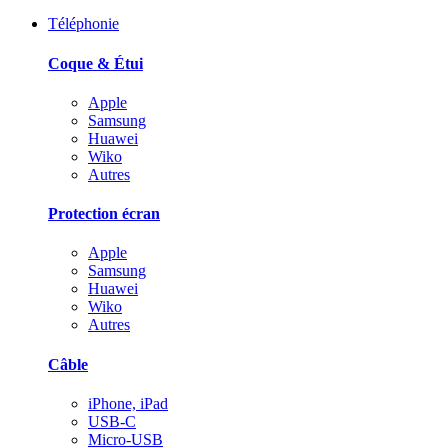
Téléphonie
Coque & Étui
Apple
Samsung
Huawei
Wiko
Autres
Protection écran
Apple
Samsung
Huawei
Wiko
Autres
Câble
iPhone, iPad
USB-C
Micro-USB