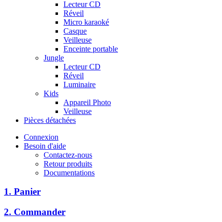
Lecteur CD
Réveil
Micro karaoké
Casque
Veilleuse
Enceinte portable
Jungle
Lecteur CD
Réveil
Luminaire
Kids
Appareil Photo
Veilleuse
Pièces détachées
Connexion
Besoin d'aide
Contactez-nous
Retour produits
Documentations
1. Panier
2. Commander