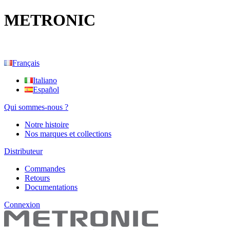
METRONIC
Français
Italiano
Español
Qui sommes-nous ?
Notre histoire
Nos marques et collections
Distributeur
Commandes
Retours
Documentations
Connexion