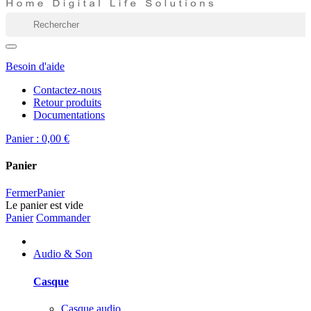
Besoin d'aide
Contactez-nous
Retour produits
Documentations
Panier :
0,00 €
Panier
Fermer
Panier
Le panier est vide
Panier
Commander
Audio & Son
Casque
Casque audio