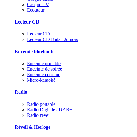
Casque TV
Ecouteur
Lecteur CD
Lecteur CD
Lecteur CD Kids - Juniors
Enceinte bluetooth
Enceinte portable
Enceinte de soirée
Enceinte colonne
Micro-karaoké
Radio
Radio portable
Radio Digitale / DAB+
Radio-réveil
Réveil & Horloge