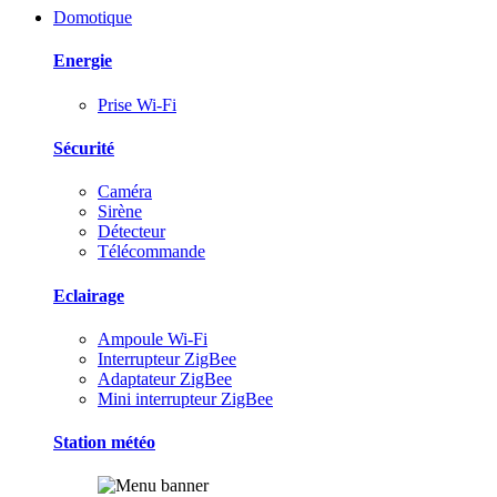
Domotique
Energie
Prise Wi-Fi
Sécurité
Caméra
Sirène
Détecteur
Télécommande
Eclairage
Ampoule Wi-Fi
Interrupteur ZigBee
Adaptateur ZigBee
Mini interrupteur ZigBee
Station météo