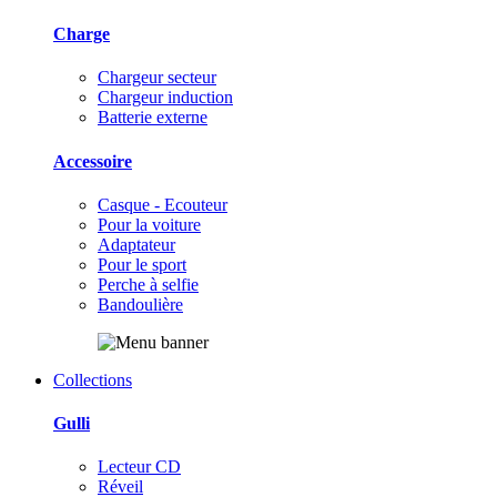
Charge
Chargeur secteur
Chargeur induction
Batterie externe
Accessoire
Casque - Ecouteur
Pour la voiture
Adaptateur
Pour le sport
Perche à selfie
Bandoulière
Collections
Gulli
Lecteur CD
Réveil