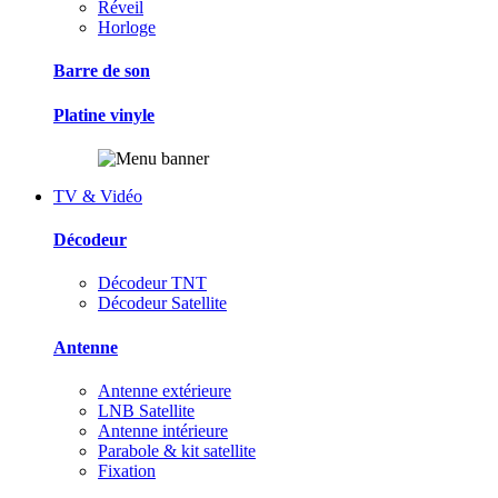
Réveil
Horloge
Barre de son
Platine vinyle
TV & Vidéo
Décodeur
Décodeur TNT
Décodeur Satellite
Antenne
Antenne extérieure
LNB Satellite
Antenne intérieure
Parabole & kit satellite
Fixation