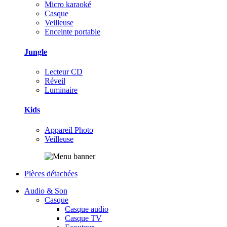
Micro karaoké
Casque
Veilleuse
Enceinte portable
Jungle
Lecteur CD
Réveil
Luminaire
Kids
Appareil Photo
Veilleuse
Pièces détachées
Audio & Son
Casque
Casque audio
Casque TV