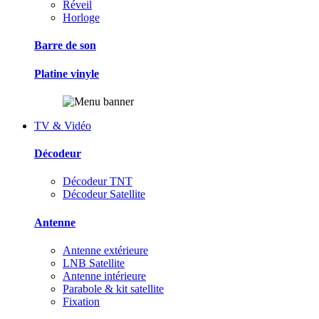
Réveil
Horloge
Barre de son
Platine vinyle
TV & Vidéo
Décodeur
Décodeur TNT
Décodeur Satellite
Antenne
Antenne extérieure
LNB Satellite
Antenne intérieure
Parabole & kit satellite
Fixation