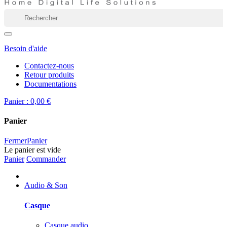
Besoin d'aide
Contactez-nous
Retour produits
Documentations
Panier :
0,00 €
Panier
Fermer
Panier
Le panier est vide
Panier
Commander
Audio & Son
Casque
Casque audio