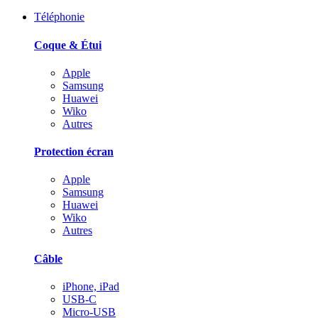
Téléphonie
Coque & Étui
Apple
Samsung
Huawei
Wiko
Autres
Protection écran
Apple
Samsung
Huawei
Wiko
Autres
Câble
iPhone, iPad
USB-C
Micro-USB