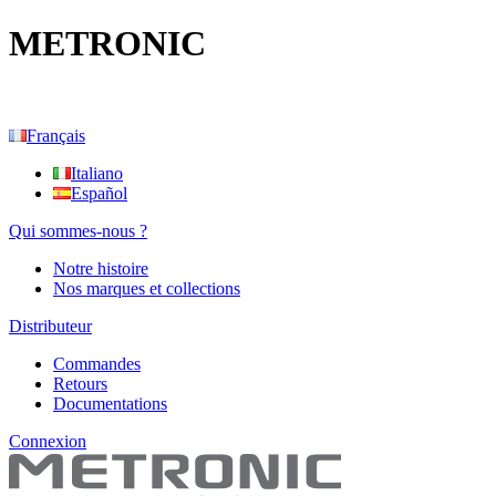
METRONIC
Français
Italiano
Español
Qui sommes-nous ?
Notre histoire
Nos marques et collections
Distributeur
Commandes
Retours
Documentations
Connexion