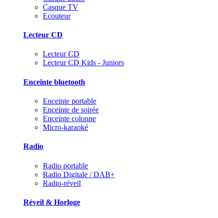
Casque TV
Ecouteur
Lecteur CD
Lecteur CD
Lecteur CD Kids - Juniors
Enceinte bluetooth
Enceinte portable
Enceinte de soirée
Enceinte colonne
Micro-karaoké
Radio
Radio portable
Radio Digitale / DAB+
Radio-réveil
Réveil & Horloge