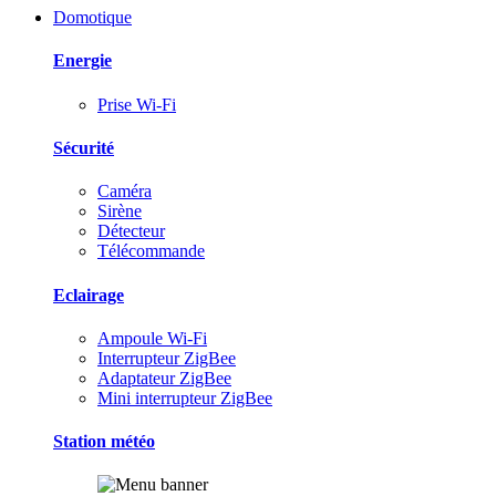
Domotique
Energie
Prise Wi-Fi
Sécurité
Caméra
Sirène
Détecteur
Télécommande
Eclairage
Ampoule Wi-Fi
Interrupteur ZigBee
Adaptateur ZigBee
Mini interrupteur ZigBee
Station météo