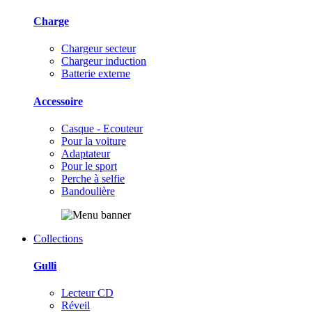
Charge
Chargeur secteur
Chargeur induction
Batterie externe
Accessoire
Casque - Ecouteur
Pour la voiture
Adaptateur
Pour le sport
Perche à selfie
Bandoulière
Collections
Gulli
Lecteur CD
Réveil