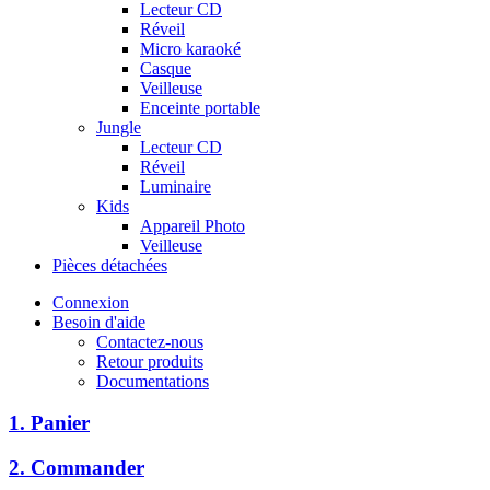
Lecteur CD
Réveil
Micro karaoké
Casque
Veilleuse
Enceinte portable
Jungle
Lecteur CD
Réveil
Luminaire
Kids
Appareil Photo
Veilleuse
Pièces détachées
Connexion
Besoin d'aide
Contactez-nous
Retour produits
Documentations
1. Panier
2. Commander