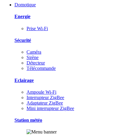
Domotique
Energie
Prise Wi-Fi
Sécurité
Caméra
Sirène
Détecteur
Télécommande
Eclairage
Ampoule Wi-Fi
Interrupteur ZigBee
Adaptateur ZigBee
Mini interrupteur ZigBee
Station météo