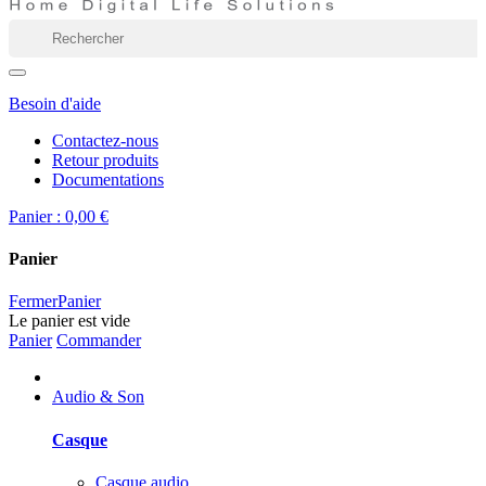
Besoin d'aide
Contactez-nous
Retour produits
Documentations
Panier :
0,00 €
Panier
Fermer
Panier
Le panier est vide
Panier
Commander
Audio & Son
Casque
Casque audio