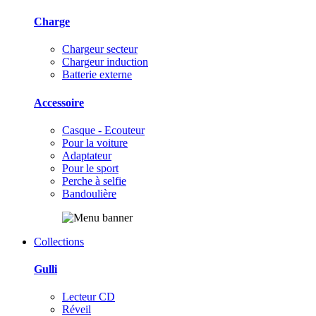
Charge
Chargeur secteur
Chargeur induction
Batterie externe
Accessoire
Casque - Ecouteur
Pour la voiture
Adaptateur
Pour le sport
Perche à selfie
Bandoulière
Collections
Gulli
Lecteur CD
Réveil