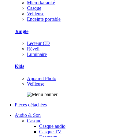
Micro karaoké
Casque
Veilleuse
Enceinte portable
Jungle
Lecteur CD
Réveil
Luminaire
Kids
Appareil Photo
Veilleuse
Pièces détachées
Audio & Son
Casque
Casque audio
Casque TV