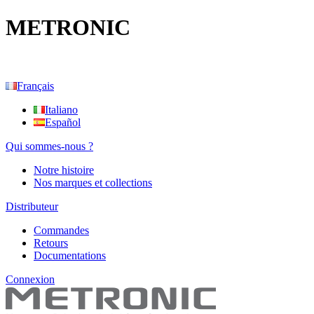
METRONIC
Français
Italiano
Español
Qui sommes-nous ?
Notre histoire
Nos marques et collections
Distributeur
Commandes
Retours
Documentations
Connexion