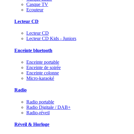
Casque TV
Ecouteur
Lecteur CD
Lecteur CD
Lecteur CD Kids - Juniors
Enceinte bluetooth
Enceinte portable
Enceinte de soirée
Enceinte colonne
Micro-karaoké
Radio
Radio portable
Radio Digitale / DAB+
Radio-réveil
Réveil & Horloge