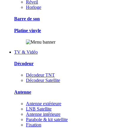
Réveil
Horloge
Barre de son
Platine vinyle
TV & Vidéo
Décodeur
Décodeur TNT
Décodeur Satellite
Antenne
Antenne extérieure
LNB Satellite
Antenne intérieure
Parabole & kit satellite
Fixation