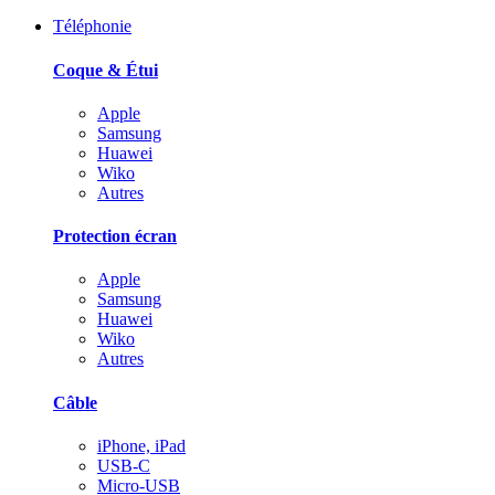
Téléphonie
Coque & Étui
Apple
Samsung
Huawei
Wiko
Autres
Protection écran
Apple
Samsung
Huawei
Wiko
Autres
Câble
iPhone, iPad
USB-C
Micro-USB