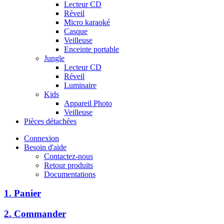
Lecteur CD
Réveil
Micro karaoké
Casque
Veilleuse
Enceinte portable
Jungle
Lecteur CD
Réveil
Luminaire
Kids
Appareil Photo
Veilleuse
Pièces détachées
Connexion
Besoin d'aide
Contactez-nous
Retour produits
Documentations
1. Panier
2. Commander