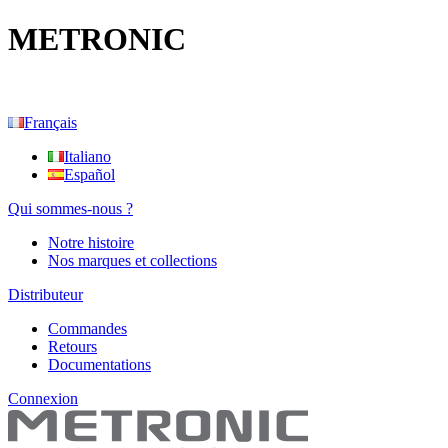
METRONIC
Français
Italiano
Español
Qui sommes-nous ?
Notre histoire
Nos marques et collections
Distributeur
Commandes
Retours
Documentations
Connexion