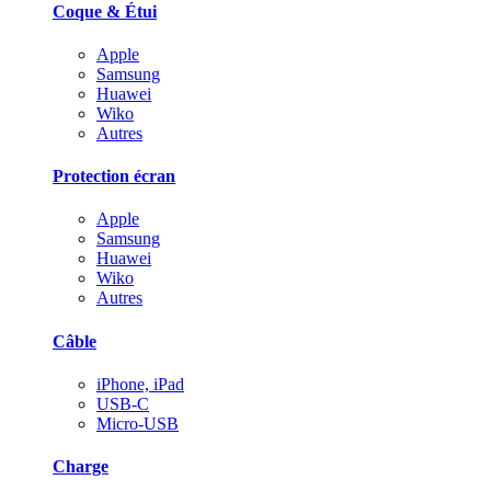
Coque & Étui
Apple
Samsung
Huawei
Wiko
Autres
Protection écran
Apple
Samsung
Huawei
Wiko
Autres
Câble
iPhone, iPad
USB-C
Micro-USB
Charge