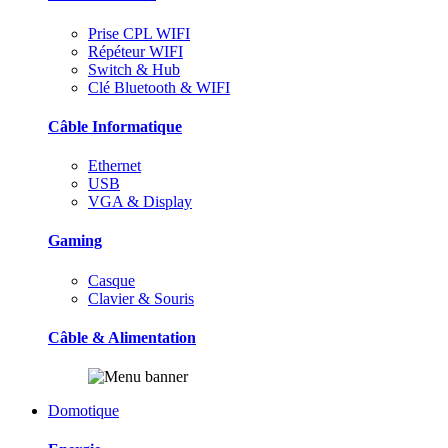
Prise CPL WIFI
Répéteur WIFI
Switch & Hub
Clé Bluetooth & WIFI
Câble Informatique
Ethernet
USB
VGA & Display
Gaming
Casque
Clavier & Souris
Câble & Alimentation
Domotique