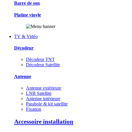
Barre de son
Platine vinyle
TV & Vidéo
Décodeur
Décodeur TNT
Décodeur Satellite
Antenne
Antenne extérieure
LNB Satellite
Antenne intérieure
Parabole & kit satellite
Fixation
Accessoire installation