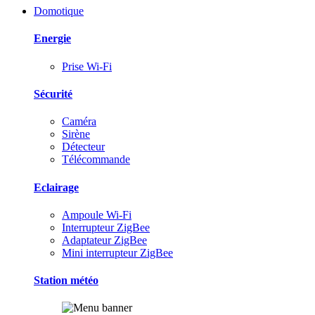
Domotique
Energie
Prise Wi-Fi
Sécurité
Caméra
Sirène
Détecteur
Télécommande
Eclairage
Ampoule Wi-Fi
Interrupteur ZigBee
Adaptateur ZigBee
Mini interrupteur ZigBee
Station météo