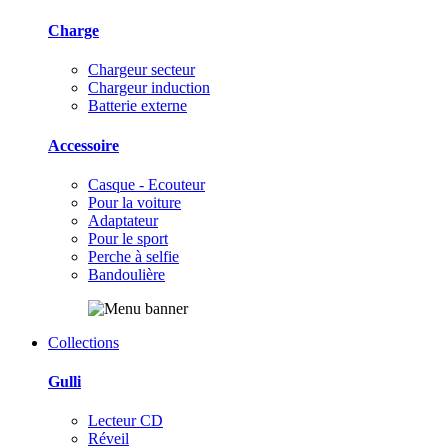
Charge
Chargeur secteur
Chargeur induction
Batterie externe
Accessoire
Casque - Ecouteur
Pour la voiture
Adaptateur
Pour le sport
Perche à selfie
Bandoulière
Collections
Gulli
Lecteur CD
Réveil