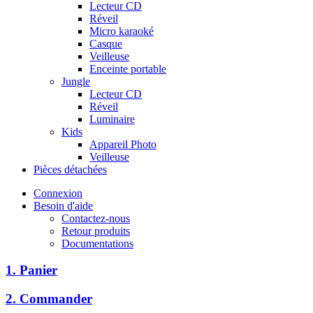
Lecteur CD
Réveil
Micro karaoké
Casque
Veilleuse
Enceinte portable
Jungle
Lecteur CD
Réveil
Luminaire
Kids
Appareil Photo
Veilleuse
Pièces détachées
Connexion
Besoin d'aide
Contactez-nous
Retour produits
Documentations
1. Panier
2. Commander