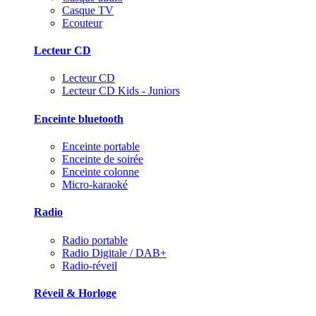
Casque TV
Ecouteur
Lecteur CD
Lecteur CD
Lecteur CD Kids - Juniors
Enceinte bluetooth
Enceinte portable
Enceinte de soirée
Enceinte colonne
Micro-karaoké
Radio
Radio portable
Radio Digitale / DAB+
Radio-réveil
Réveil & Horloge