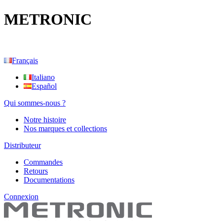
METRONIC
Français
Italiano
Español
Qui sommes-nous ?
Notre histoire
Nos marques et collections
Distributeur
Commandes
Retours
Documentations
Connexion