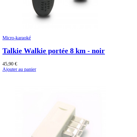
Micro-karaoké
Talkie Walkie portée 8 km - noir
45,90 €
Ajouter au panier