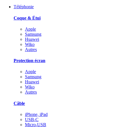
Téléphonie
Coque & Étui
Apple
Samsung
Huawei
Wiko
Autres
Protection écran
Apple
Samsung
Huawei
Wiko
Autres
Câble
iPhone, iPad
USB-C
Micro-USB