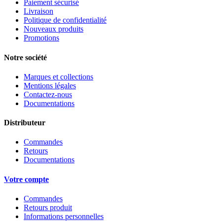
Paiement sécurisé
Livraison
Politique de confidentialité
Nouveaux produits
Promotions
Notre société
Marques et collections
Mentions légales
Contactez-nous
Documentations
Distributeur
Commandes
Retours
Documentations
Votre compte
Commandes
Retours produit
Informations personnelles