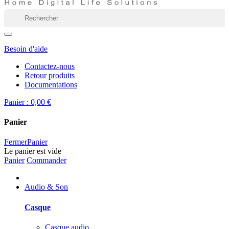
Besoin d'aide
Contactez-nous
Retour produits
Documentations
Panier :
0,00 €
Panier
Fermer
Panier
Le panier est vide
Panier
Commander
Audio & Son
Casque
Casque audio