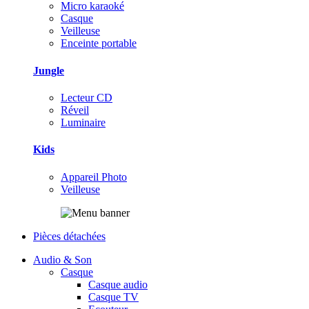
Micro karaoké
Casque
Veilleuse
Enceinte portable
Jungle
Lecteur CD
Réveil
Luminaire
Kids
Appareil Photo
Veilleuse
Pièces détachées
Audio & Son
Casque
Casque audio
Casque TV