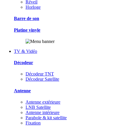
Réveil
Horloge
Barre de son
Platine vinyle
TV & Vidéo
Décodeur
Décodeur TNT
Décodeur Satellite
Antenne
Antenne extérieure
LNB Satellite
Antenne intérieure
Parabole & kit satellite
Fixation