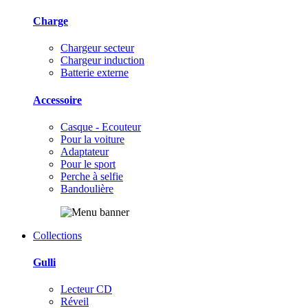
Charge
Chargeur secteur
Chargeur induction
Batterie externe
Accessoire
Casque - Ecouteur
Pour la voiture
Adaptateur
Pour le sport
Perche à selfie
Bandoulière
Collections
Gulli
Lecteur CD
Réveil