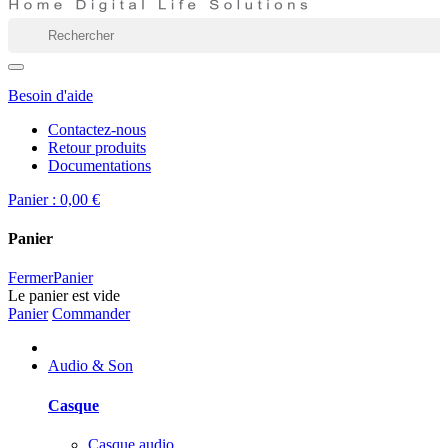
Besoin d'aide
Contactez-nous
Retour produits
Documentations
Panier :
0,00 €
Panier
Fermer
Panier
Le panier est vide
Panier
Commander
Audio & Son
Casque
Casque audio