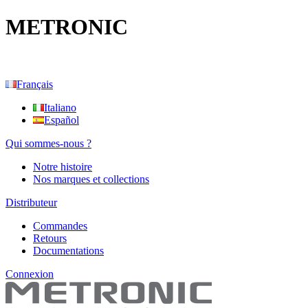
METRONIC
Français
Italiano
Español
Qui sommes-nous ?
Notre histoire
Nos marques et collections
Distributeur
Commandes
Retours
Documentations
Connexion