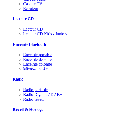
Casque TV
Ecouteur
Lecteur CD
Lecteur CD
Lecteur CD Kids - Juniors
Enceinte bluetooth
Enceinte portable
Enceinte de soirée
Enceinte colonne
Micro-karaoké
Radio
Radio portable
Radio Digitale / DAB+
Radio-réveil
Réveil & Horloge