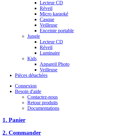
Lecteur CD
Réveil
Micro karaoké
Casque
Veilleuse
Enceinte portable
Jungle
Lecteur CD
Réveil
Luminaire
Kids
Appareil Photo
Veilleuse
Pièces détachées
Connexion
Besoin d'aide
Contactez-nous
Retour produits
Documentations
1. Panier
2. Commander