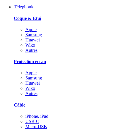
Téléphonie
Coque & Étui
Apple
Samsung
Huawei
Wiko
Autres
Protection écran
Apple
Samsung
Huawei
Wiko
Autres
Câble
iPhone, iPad
USB-C
Micro-USB