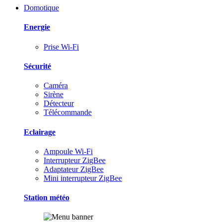
Domotique
Energie
Prise Wi-Fi
Sécurité
Caméra
Sirène
Détecteur
Télécommande
Eclairage
Ampoule Wi-Fi
Interrupteur ZigBee
Adaptateur ZigBee
Mini interrupteur ZigBee
Station météo