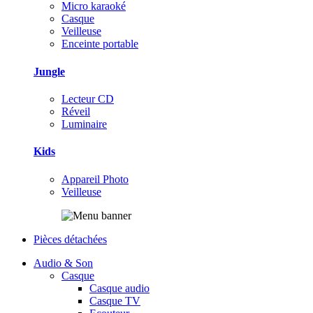
Micro karaoké
Casque
Veilleuse
Enceinte portable
Jungle
Lecteur CD
Réveil
Luminaire
Kids
Appareil Photo
Veilleuse
Pièces détachées
Audio & Son
Casque
Casque audio
Casque TV