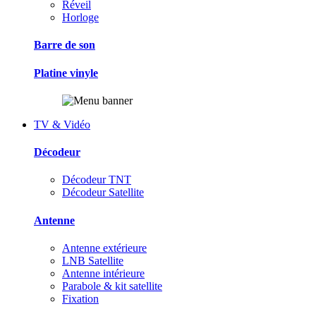
Réveil
Horloge
Barre de son
Platine vinyle
TV & Vidéo
Décodeur
Décodeur TNT
Décodeur Satellite
Antenne
Antenne extérieure
LNB Satellite
Antenne intérieure
Parabole & kit satellite
Fixation