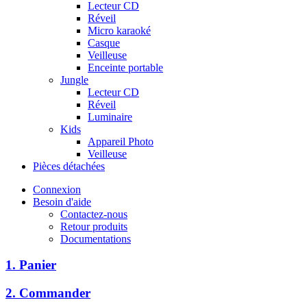
Lecteur CD
Réveil
Micro karaoké
Casque
Veilleuse
Enceinte portable
Jungle
Lecteur CD
Réveil
Luminaire
Kids
Appareil Photo
Veilleuse
Pièces détachées
Connexion
Besoin d'aide
Contactez-nous
Retour produits
Documentations
1. Panier
2. Commander