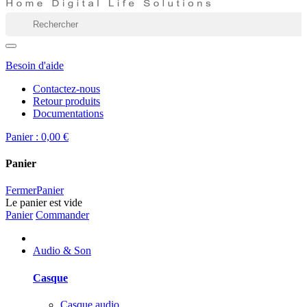
Besoin d'aide
Contactez-nous
Retour produits
Documentations
Panier :
0,00 €
Panier
Fermer
Panier
Le panier est vide
Panier
Commander
Audio & Son
Casque
Casque audio