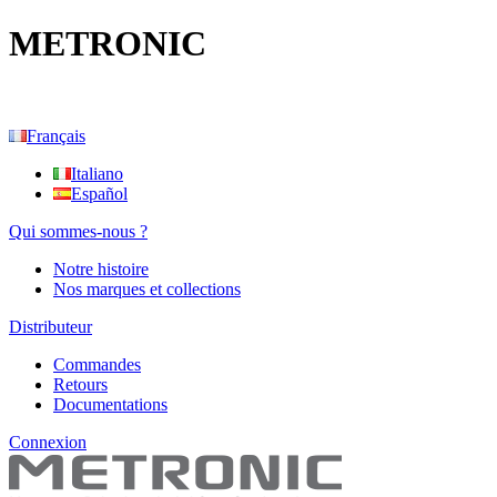
METRONIC
Français
Italiano
Español
Qui sommes-nous ?
Notre histoire
Nos marques et collections
Distributeur
Commandes
Retours
Documentations
Connexion