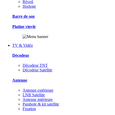
Réveil
Horloge
Barre de son
Platine vinyle
TV & Vidéo
Décodeur
Décodeur TNT
Décodeur Satellite
Antenne
Antenne extérieure
LNB Satellite
Antenne intérieure
Parabole & kit satellite
Fixation