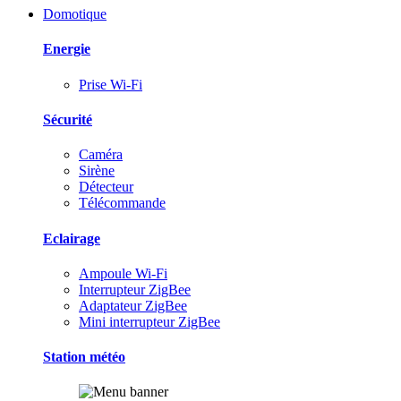
Domotique
Energie
Prise Wi-Fi
Sécurité
Caméra
Sirène
Détecteur
Télécommande
Eclairage
Ampoule Wi-Fi
Interrupteur ZigBee
Adaptateur ZigBee
Mini interrupteur ZigBee
Station météo