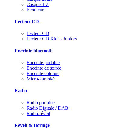
Casque TV
Ecouteur
Lecteur CD
Lecteur CD
Lecteur CD Kids - Juniors
Enceinte bluetooth
Enceinte portable
Enceinte de soirée
Enceinte colonne
Micro-karaoké
Radio
Radio portable
Radio Digitale / DAB+
Radio-réveil
Réveil & Horloge