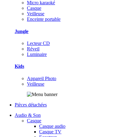
Micro karaoké
Casque
Veilleuse
Enceinte portable
Jungle
Lecteur CD
Réveil
Luminaire
Kids
Appareil Photo
Veilleuse
Pièces détachées
Audio & Son
Casque
Casque audio
Casque TV