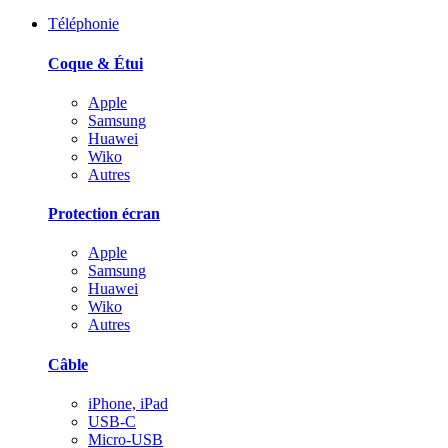
Téléphonie
Coque & Étui
Apple
Samsung
Huawei
Wiko
Autres
Protection écran
Apple
Samsung
Huawei
Wiko
Autres
Câble
iPhone, iPad
USB-C
Micro-USB