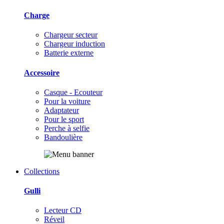
Charge
Chargeur secteur
Chargeur induction
Batterie externe
Accessoire
Casque - Ecouteur
Pour la voiture
Adaptateur
Pour le sport
Perche à selfie
Bandoulière
Collections
Gulli
Lecteur CD
Réveil