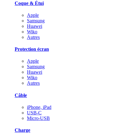
Coque & Étui
Apple
Samsung
Huawei
Wiko
Autres
Protection écran
Apple
Samsung
Huawei
Wiko
Autres
Câble
iPhone, iPad
USB-C
Micro-USB
Charge