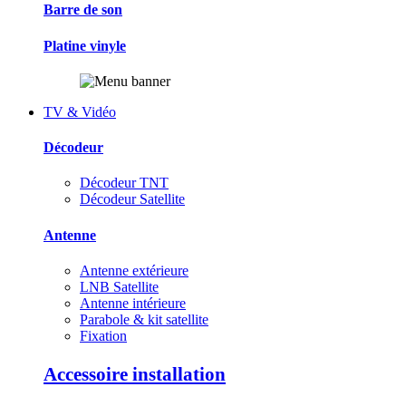
Barre de son
Platine vinyle
TV & Vidéo
Décodeur
Décodeur TNT
Décodeur Satellite
Antenne
Antenne extérieure
LNB Satellite
Antenne intérieure
Parabole & kit satellite
Fixation
Accessoire installation