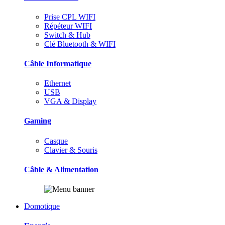
Prise CPL WIFI
Répéteur WIFI
Switch & Hub
Clé Bluetooth & WIFI
Câble Informatique
Ethernet
USB
VGA & Display
Gaming
Casque
Clavier & Souris
Câble & Alimentation
Domotique