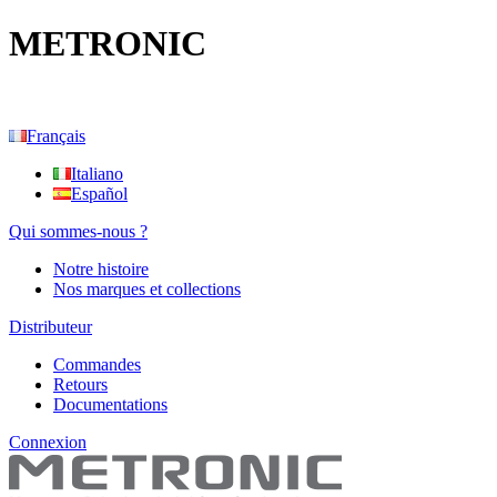
METRONIC
Français
Italiano
Español
Qui sommes-nous ?
Notre histoire
Nos marques et collections
Distributeur
Commandes
Retours
Documentations
Connexion