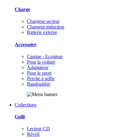
Charge
Chargeur secteur
Chargeur induction
Batterie externe
Accessoire
Casque - Ecouteur
Pour la voiture
Adaptateur
Pour le sport
Perche à selfie
Bandoulière
Collections
Gulli
Lecteur CD
Réveil