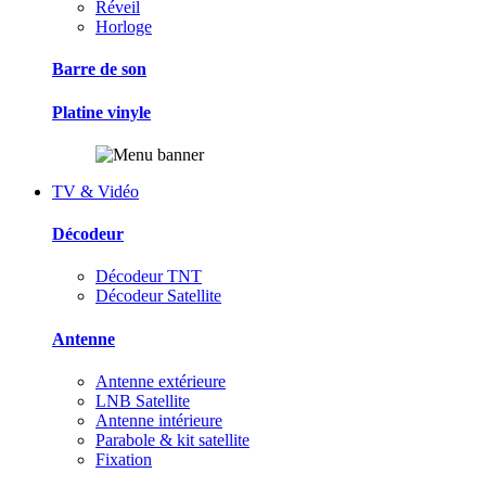
Réveil
Horloge
Barre de son
Platine vinyle
TV & Vidéo
Décodeur
Décodeur TNT
Décodeur Satellite
Antenne
Antenne extérieure
LNB Satellite
Antenne intérieure
Parabole & kit satellite
Fixation