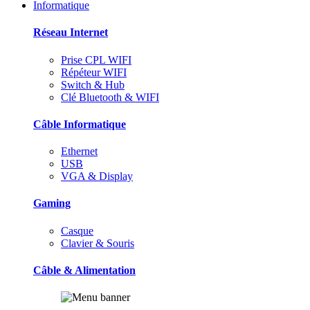
Informatique
Réseau Internet
Prise CPL WIFI
Répéteur WIFI
Switch & Hub
Clé Bluetooth & WIFI
Câble Informatique
Ethernet
USB
VGA & Display
Gaming
Casque
Clavier & Souris
Câble & Alimentation