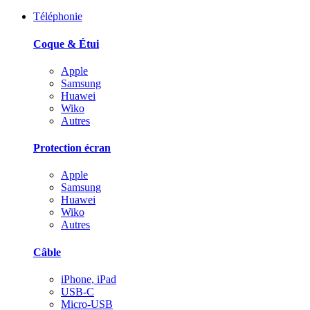
Téléphonie
Coque & Étui
Apple
Samsung
Huawei
Wiko
Autres
Protection écran
Apple
Samsung
Huawei
Wiko
Autres
Câble
iPhone, iPad
USB-C
Micro-USB