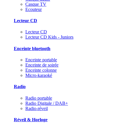
Casque TV
Ecouteur
Lecteur CD
Lecteur CD
Lecteur CD Kids - Juniors
Enceinte bluetooth
Enceinte portable
Enceinte de soirée
Enceinte colonne
Micro-karaoké
Radio
Radio portable
Radio Digitale / DAB+
Radio-réveil
Réveil & Horloge