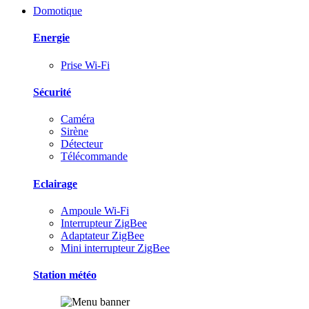
Domotique
Energie
Prise Wi-Fi
Sécurité
Caméra
Sirène
Détecteur
Télécommande
Eclairage
Ampoule Wi-Fi
Interrupteur ZigBee
Adaptateur ZigBee
Mini interrupteur ZigBee
Station météo