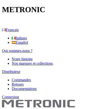
METRONIC
Français
Italiano
Español
Qui sommes-nous ?
Notre histoire
Nos marques et collections
Distributeur
Commandes
Retours
Documentations
Connexion