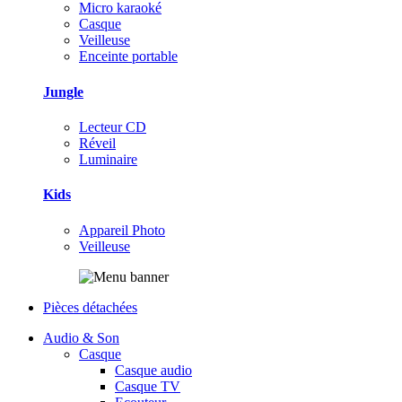
Micro karaoké
Casque
Veilleuse
Enceinte portable
Jungle
Lecteur CD
Réveil
Luminaire
Kids
Appareil Photo
Veilleuse
Pièces détachées
Audio & Son
Casque
Casque audio
Casque TV