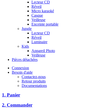
Lecteur CD
Réveil
Micro karaoké
Casque
Veilleuse
Enceinte portable
Jungle
Lecteur CD
Réveil
Luminaire
Kids
Appareil Photo
Veilleuse
Pièces détachées
Connexion
Besoin d'aide
Contactez-nous
Retour produits
Documentations
1. Panier
2. Commander