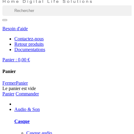
Besoin d'aide
Contactez-nous
Retour produits
Documentations
Panier :
0,00 €
Panier
Fermer
Panier
Le panier est vide
Panier
Commander
Audio & Son
Casque
Casque audio