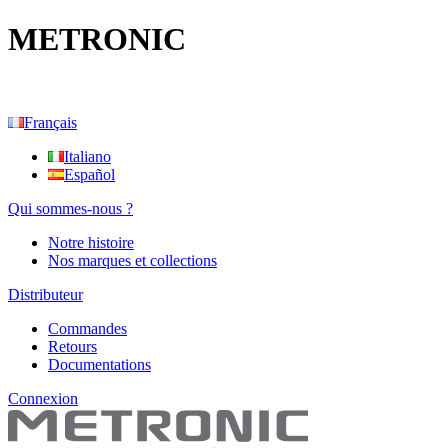
METRONIC
Français
Italiano
Español
Qui sommes-nous ?
Notre histoire
Nos marques et collections
Distributeur
Commandes
Retours
Documentations
Connexion