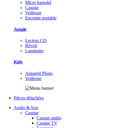
Micro karaoké
Casque
Veilleuse
Enceinte portable
Jungle
Lecteur CD
Réveil
Luminaire
Kids
Appareil Photo
Veilleuse
Pièces détachées
Audio & Son
Casque
Casque audio
Casque TV