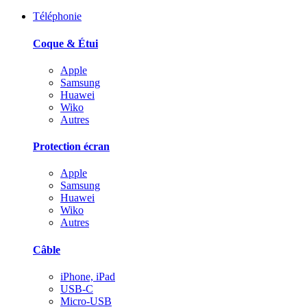
Téléphonie
Coque & Étui
Apple
Samsung
Huawei
Wiko
Autres
Protection écran
Apple
Samsung
Huawei
Wiko
Autres
Câble
iPhone, iPad
USB-C
Micro-USB