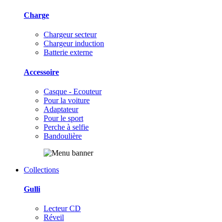
Charge
Chargeur secteur
Chargeur induction
Batterie externe
Accessoire
Casque - Ecouteur
Pour la voiture
Adaptateur
Pour le sport
Perche à selfie
Bandoulière
Collections
Gulli
Lecteur CD
Réveil