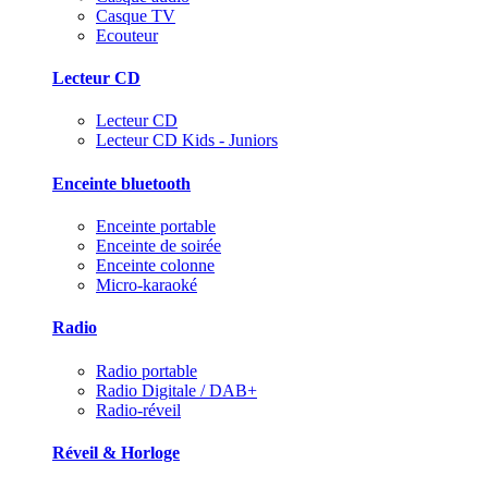
Casque TV
Ecouteur
Lecteur CD
Lecteur CD
Lecteur CD Kids - Juniors
Enceinte bluetooth
Enceinte portable
Enceinte de soirée
Enceinte colonne
Micro-karaoké
Radio
Radio portable
Radio Digitale / DAB+
Radio-réveil
Réveil & Horloge