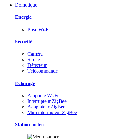
Domotique
Energie
Prise Wi-Fi
Sécurité
Caméra
Sirène
Détecteur
Télécommande
Eclairage
Ampoule Wi-Fi
Interrupteur ZigBee
Adaptateur ZigBee
Mini interrupteur ZigBee
Station météo