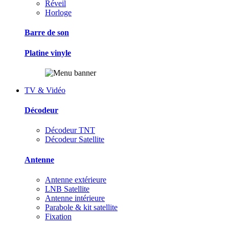
Réveil
Horloge
Barre de son
Platine vinyle
TV & Vidéo
Décodeur
Décodeur TNT
Décodeur Satellite
Antenne
Antenne extérieure
LNB Satellite
Antenne intérieure
Parabole & kit satellite
Fixation