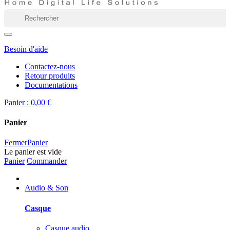
Besoin d'aide
Contactez-nous
Retour produits
Documentations
Panier :
0,00 €
Panier
Fermer
Panier
Le panier est vide
Panier
Commander
Audio & Son
Casque
Casque audio