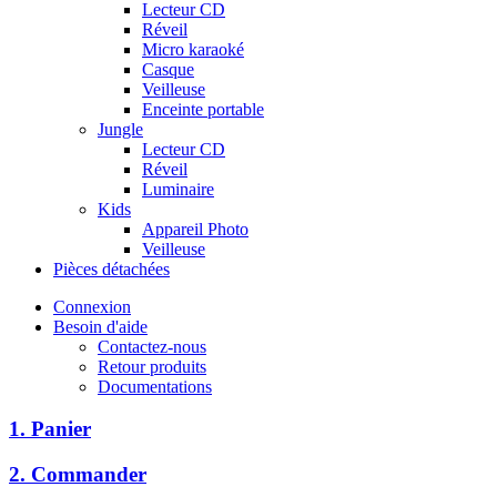
Lecteur CD
Réveil
Micro karaoké
Casque
Veilleuse
Enceinte portable
Jungle
Lecteur CD
Réveil
Luminaire
Kids
Appareil Photo
Veilleuse
Pièces détachées
Connexion
Besoin d'aide
Contactez-nous
Retour produits
Documentations
1. Panier
2. Commander