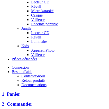
Lecteur CD
Réveil
Micro karaoké
Casque
Veilleuse
Enceinte portable
Jungle
Lecteur CD
Réveil
Luminaire
Kids
Appareil Photo
Veilleuse
Pièces détachées
Connexion
Besoin d'aide
Contactez-nous
Retour produits
Documentations
1. Panier
2. Commander