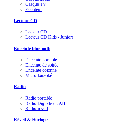
Casque TV
Ecouteur
Lecteur CD
Lecteur CD
Lecteur CD Kids - Juniors
Enceinte bluetooth
Enceinte portable
Enceinte de soirée
Enceinte colonne
Micro-karaoké
Radio
Radio portable
Radio Digitale / DAB+
Radio-réveil
Réveil & Horloge