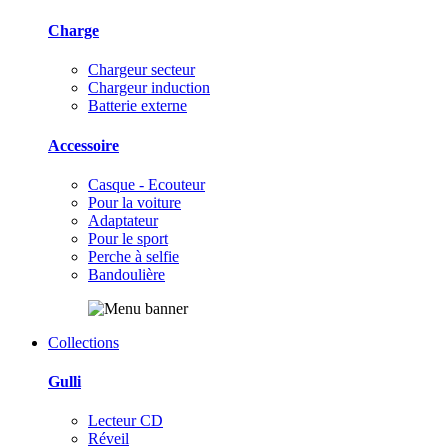
Charge
Chargeur secteur
Chargeur induction
Batterie externe
Accessoire
Casque - Ecouteur
Pour la voiture
Adaptateur
Pour le sport
Perche à selfie
Bandoulière
Collections
Gulli
Lecteur CD
Réveil