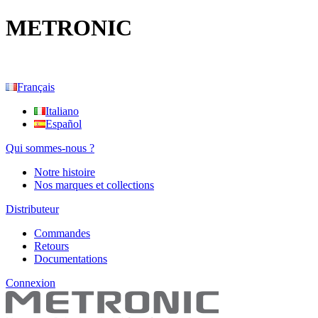
METRONIC
Français
Italiano
Español
Qui sommes-nous ?
Notre histoire
Nos marques et collections
Distributeur
Commandes
Retours
Documentations
Connexion