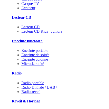
Casque TV
Ecouteur
Lecteur CD
Lecteur CD
Lecteur CD Kids - Juniors
Enceinte bluetooth
Enceinte portable
Enceinte de soirée
Enceinte colonne
Micro-karaoké
Radio
Radio portable
Radio Digitale / DAB+
Radio-réveil
Réveil & Horloge