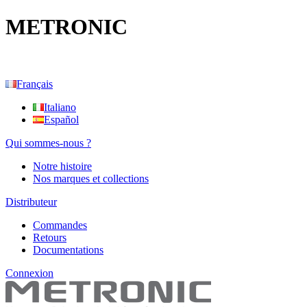
METRONIC
Français
Italiano
Español
Qui sommes-nous ?
Notre histoire
Nos marques et collections
Distributeur
Commandes
Retours
Documentations
Connexion