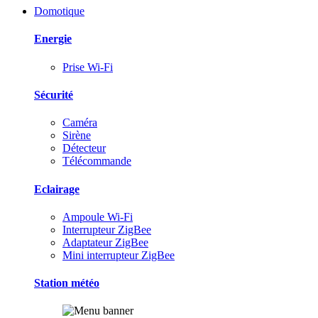
Domotique
Energie
Prise Wi-Fi
Sécurité
Caméra
Sirène
Détecteur
Télécommande
Eclairage
Ampoule Wi-Fi
Interrupteur ZigBee
Adaptateur ZigBee
Mini interrupteur ZigBee
Station météo