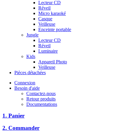
Lecteur CD
Réveil
Micro karaoké
Casque
Veilleuse
Enceinte portable
Jungle
Lecteur CD
Réveil
Luminaire
Kids
Appareil Photo
Veilleuse
Pièces détachées
Connexion
Besoin d'aide
Contactez-nous
Retour produits
Documentations
1. Panier
2. Commander