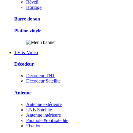
Réveil
Horloge
Barre de son
Platine vinyle
TV & Vidéo
Décodeur
Décodeur TNT
Décodeur Satellite
Antenne
Antenne extérieure
LNB Satellite
Antenne intérieure
Parabole & kit satellite
Fixation