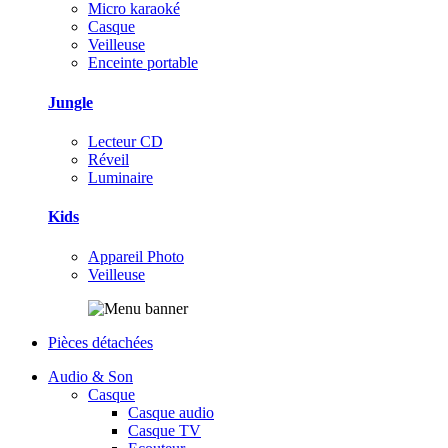
Micro karaoké
Casque
Veilleuse
Enceinte portable
Jungle
Lecteur CD
Réveil
Luminaire
Kids
Appareil Photo
Veilleuse
Pièces détachées
Audio & Son
Casque
Casque audio
Casque TV