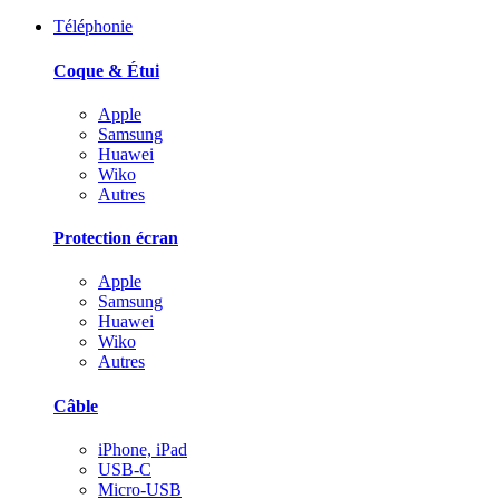
Téléphonie
Coque & Étui
Apple
Samsung
Huawei
Wiko
Autres
Protection écran
Apple
Samsung
Huawei
Wiko
Autres
Câble
iPhone, iPad
USB-C
Micro-USB