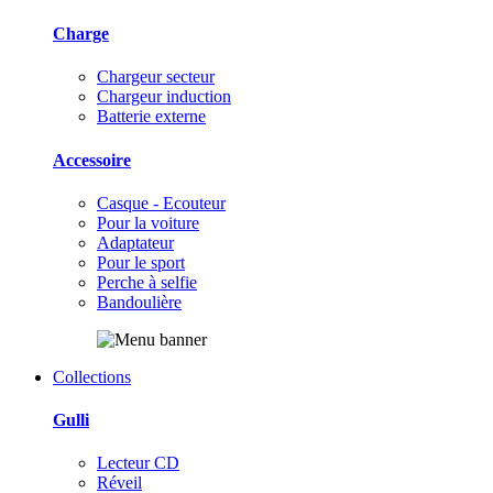
Charge
Chargeur secteur
Chargeur induction
Batterie externe
Accessoire
Casque - Ecouteur
Pour la voiture
Adaptateur
Pour le sport
Perche à selfie
Bandoulière
Collections
Gulli
Lecteur CD
Réveil