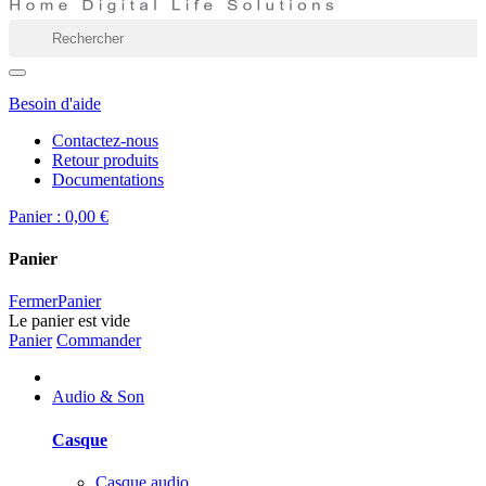
Besoin d'aide
Contactez-nous
Retour produits
Documentations
Panier :
0,00 €
Panier
Fermer
Panier
Le panier est vide
Panier
Commander
Audio & Son
Casque
Casque audio