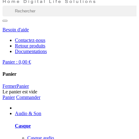
Besoin d'aide
Contactez-nous
Retour produits
Documentations
Panier :
0,00 €
Panier
Fermer
Panier
Le panier est vide
Panier
Commander
Audio & Son
Casque
Casque audio