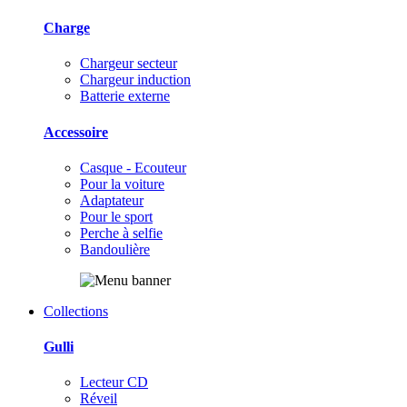
Charge
Chargeur secteur
Chargeur induction
Batterie externe
Accessoire
Casque - Ecouteur
Pour la voiture
Adaptateur
Pour le sport
Perche à selfie
Bandoulière
Collections
Gulli
Lecteur CD
Réveil