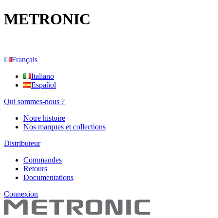
METRONIC
Français
Italiano
Español
Qui sommes-nous ?
Notre histoire
Nos marques et collections
Distributeur
Commandes
Retours
Documentations
Connexion