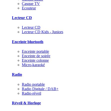
Casque TV
Ecouteur
Lecteur CD
Lecteur CD
Lecteur CD Kids - Juniors
Enceinte bluetooth
Enceinte portable
Enceinte de soirée
Enceinte colonne
Micro-karaoké
Radio
Radio portable
Radio Digitale / DAB+
Radio-réveil
Réveil & Horloge