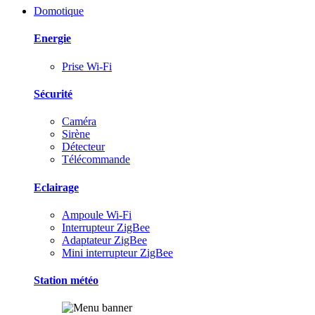
Domotique
Energie
Prise Wi-Fi
Sécurité
Caméra
Sirène
Détecteur
Télécommande
Eclairage
Ampoule Wi-Fi
Interrupteur ZigBee
Adaptateur ZigBee
Mini interrupteur ZigBee
Station météo