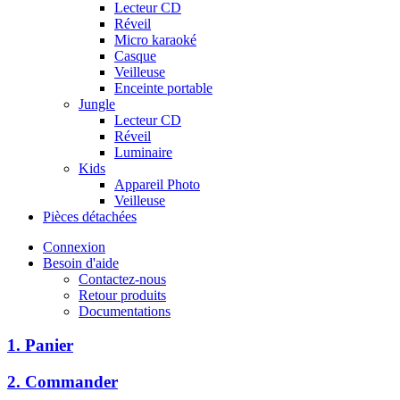
Lecteur CD
Réveil
Micro karaoké
Casque
Veilleuse
Enceinte portable
Jungle
Lecteur CD
Réveil
Luminaire
Kids
Appareil Photo
Veilleuse
Pièces détachées
Connexion
Besoin d'aide
Contactez-nous
Retour produits
Documentations
1. Panier
2. Commander