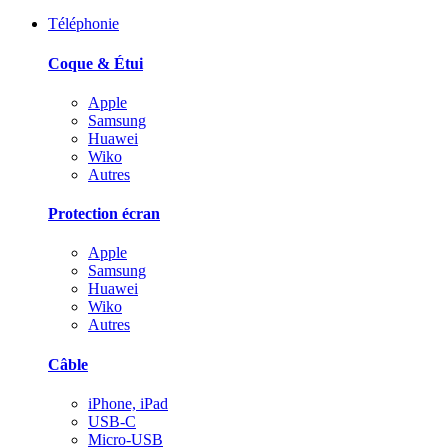
Téléphonie
Coque & Étui
Apple
Samsung
Huawei
Wiko
Autres
Protection écran
Apple
Samsung
Huawei
Wiko
Autres
Câble
iPhone, iPad
USB-C
Micro-USB