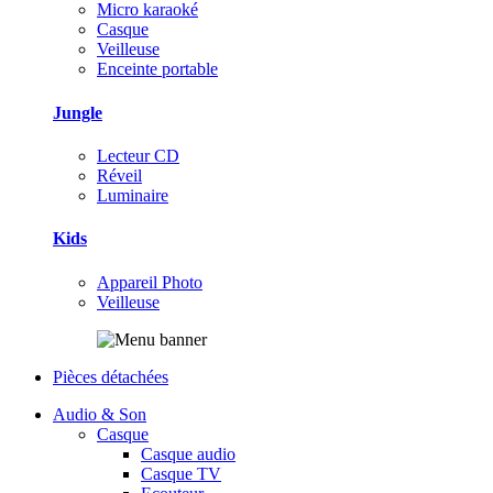
Micro karaoké
Casque
Veilleuse
Enceinte portable
Jungle
Lecteur CD
Réveil
Luminaire
Kids
Appareil Photo
Veilleuse
Pièces détachées
Audio & Son
Casque
Casque audio
Casque TV