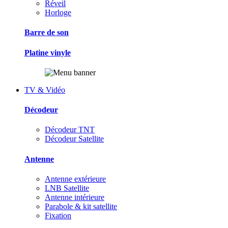
Réveil
Horloge
Barre de son
Platine vinyle
TV & Vidéo
Décodeur
Décodeur TNT
Décodeur Satellite
Antenne
Antenne extérieure
LNB Satellite
Antenne intérieure
Parabole & kit satellite
Fixation