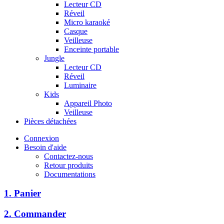
Lecteur CD
Réveil
Micro karaoké
Casque
Veilleuse
Enceinte portable
Jungle
Lecteur CD
Réveil
Luminaire
Kids
Appareil Photo
Veilleuse
Pièces détachées
Connexion
Besoin d'aide
Contactez-nous
Retour produits
Documentations
1. Panier
2. Commander