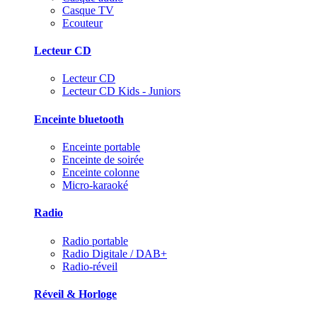
Casque TV
Ecouteur
Lecteur CD
Lecteur CD
Lecteur CD Kids - Juniors
Enceinte bluetooth
Enceinte portable
Enceinte de soirée
Enceinte colonne
Micro-karaoké
Radio
Radio portable
Radio Digitale / DAB+
Radio-réveil
Réveil & Horloge