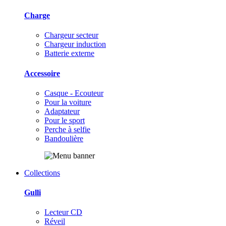
Charge
Chargeur secteur
Chargeur induction
Batterie externe
Accessoire
Casque - Ecouteur
Pour la voiture
Adaptateur
Pour le sport
Perche à selfie
Bandoulière
Collections
Gulli
Lecteur CD
Réveil