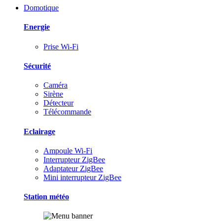
Domotique
Energie
Prise Wi-Fi
Sécurité
Caméra
Sirène
Détecteur
Télécommande
Eclairage
Ampoule Wi-Fi
Interrupteur ZigBee
Adaptateur ZigBee
Mini interrupteur ZigBee
Station météo