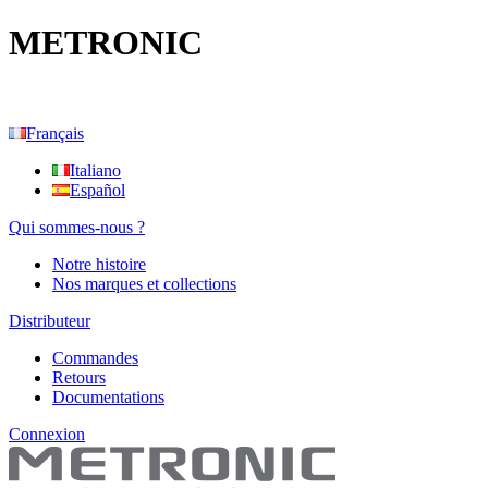
METRONIC
Français
Italiano
Español
Qui sommes-nous ?
Notre histoire
Nos marques et collections
Distributeur
Commandes
Retours
Documentations
Connexion