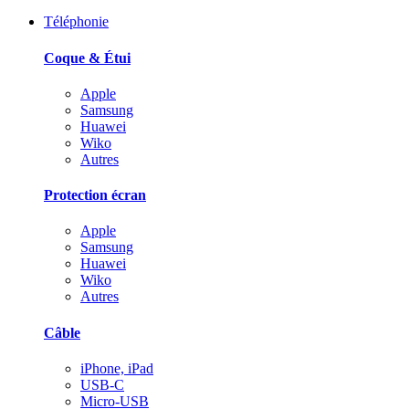
Téléphonie
Coque & Étui
Apple
Samsung
Huawei
Wiko
Autres
Protection écran
Apple
Samsung
Huawei
Wiko
Autres
Câble
iPhone, iPad
USB-C
Micro-USB