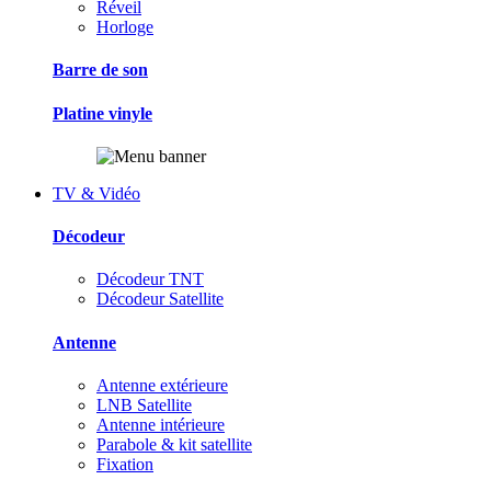
Réveil
Horloge
Barre de son
Platine vinyle
TV & Vidéo
Décodeur
Décodeur TNT
Décodeur Satellite
Antenne
Antenne extérieure
LNB Satellite
Antenne intérieure
Parabole & kit satellite
Fixation