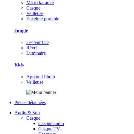
Micro karaoké
Casque
Veilleuse
Enceinte portable
Jungle
Lecteur CD
Réveil
Luminaire
Kids
Appareil Photo
Veilleuse
Pièces détachées
Audio & Son
Casque
Casque audio
Casque TV