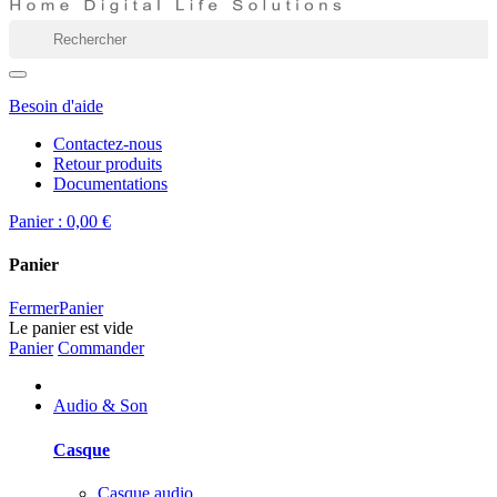
Besoin d'aide
Contactez-nous
Retour produits
Documentations
Panier :
0,00 €
Panier
Fermer
Panier
Le panier est vide
Panier
Commander
Audio & Son
Casque
Casque audio