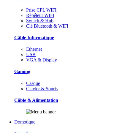
Prise CPL WIFI
Répéteur WIFI
Switch & Hub
Clé Bluetooth & WIFI
Câble Informatique
Ethernet
USB
VGA & Display
Gaming
Casque
Clavier & Souris
Câble & Alimentation
Domotique