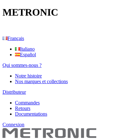
METRONIC
Français
Italiano
Español
Qui sommes-nous ?
Notre histoire
Nos marques et collections
Distributeur
Commandes
Retours
Documentations
Connexion