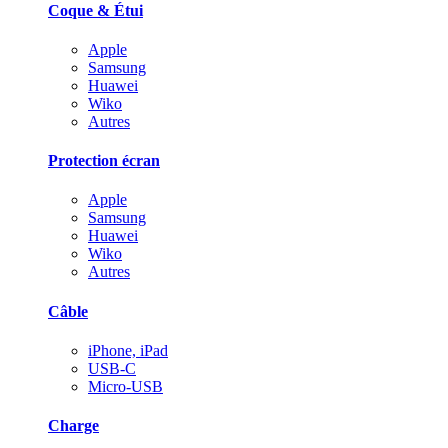
Coque & Étui
Apple
Samsung
Huawei
Wiko
Autres
Protection écran
Apple
Samsung
Huawei
Wiko
Autres
Câble
iPhone, iPad
USB-C
Micro-USB
Charge