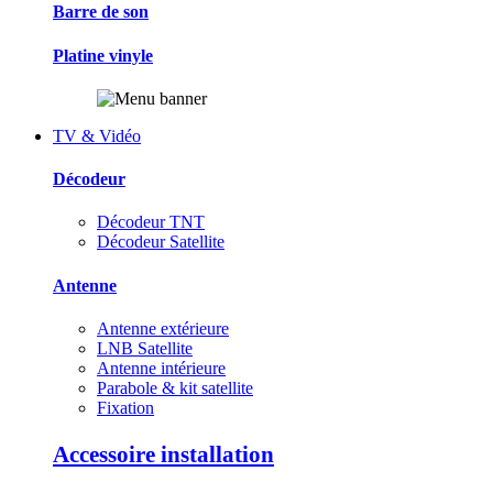
Barre de son
Platine vinyle
TV & Vidéo
Décodeur
Décodeur TNT
Décodeur Satellite
Antenne
Antenne extérieure
LNB Satellite
Antenne intérieure
Parabole & kit satellite
Fixation
Accessoire installation