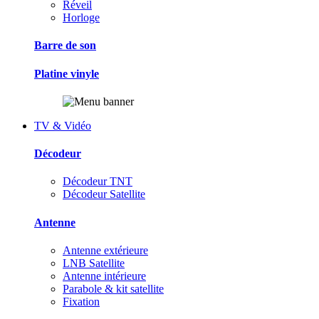
Réveil
Horloge
Barre de son
Platine vinyle
TV & Vidéo
Décodeur
Décodeur TNT
Décodeur Satellite
Antenne
Antenne extérieure
LNB Satellite
Antenne intérieure
Parabole & kit satellite
Fixation