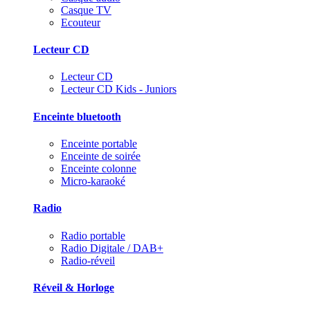
Casque TV
Ecouteur
Lecteur CD
Lecteur CD
Lecteur CD Kids - Juniors
Enceinte bluetooth
Enceinte portable
Enceinte de soirée
Enceinte colonne
Micro-karaoké
Radio
Radio portable
Radio Digitale / DAB+
Radio-réveil
Réveil & Horloge