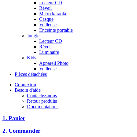
Lecteur CD
Réveil
Micro karaoké
Casque
Veilleuse
Enceinte portable
Jungle
Lecteur CD
Réveil
Luminaire
Kids
Appareil Photo
Veilleuse
Pièces détachées
Connexion
Besoin d'aide
Contactez-nous
Retour produits
Documentations
1. Panier
2. Commander