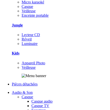
Micro karaoké
Casque
Veilleuse
Enceinte portable
Jungle
Lecteur CD
Réveil
Luminaire
Kids
Appareil Photo
Veilleuse
Pièces détachées
Audio & Son
Casque
Casque audio
Casque TV