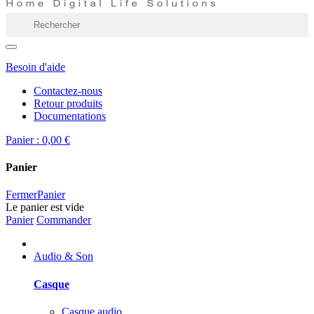
Besoin d'aide
Contactez-nous
Retour produits
Documentations
Panier :
0,00 €
Panier
Fermer
Panier
Le panier est vide
Panier
Commander
Audio & Son
Casque
Casque audio