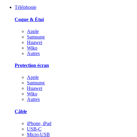
Téléphonie
Coque & Étui
Apple
Samsung
Huawei
Wiko
Autres
Protection écran
Apple
Samsung
Huawei
Wiko
Autres
Câble
iPhone, iPad
USB-C
Micro-USB