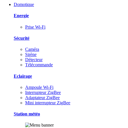
Domotique
Energie
Prise Wi-Fi
Sécurité
Caméra
Sirène
Détecteur
Télécommande
Eclairage
Ampoule Wi-Fi
Interrupteur ZigBee
Adaptateur ZigBee
Mini interrupteur ZigBee
Station météo