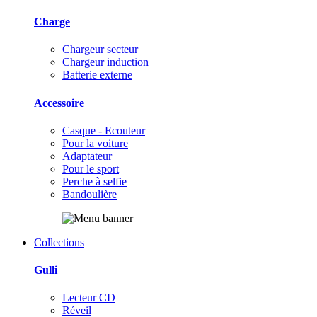
Charge
Chargeur secteur
Chargeur induction
Batterie externe
Accessoire
Casque - Ecouteur
Pour la voiture
Adaptateur
Pour le sport
Perche à selfie
Bandoulière
Collections
Gulli
Lecteur CD
Réveil