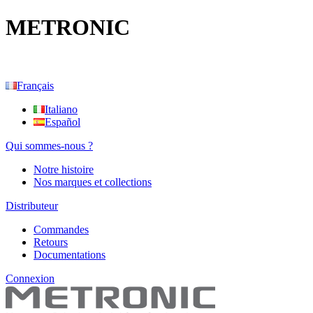
METRONIC
Français
Italiano
Español
Qui sommes-nous ?
Notre histoire
Nos marques et collections
Distributeur
Commandes
Retours
Documentations
Connexion