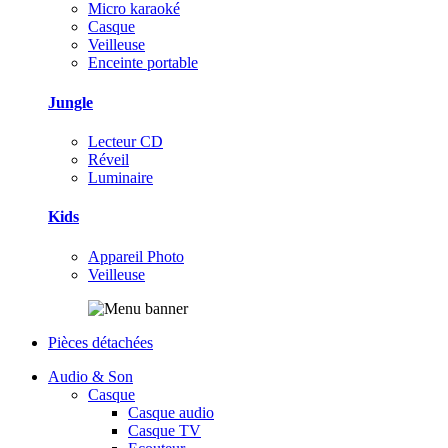
Micro karaoké
Casque
Veilleuse
Enceinte portable
Jungle
Lecteur CD
Réveil
Luminaire
Kids
Appareil Photo
Veilleuse
Pièces détachées
Audio & Son
Casque
Casque audio
Casque TV