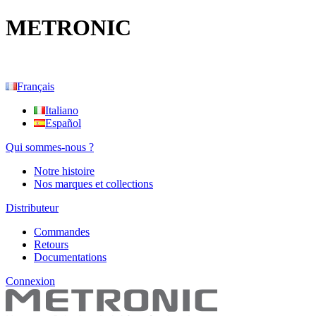
METRONIC
Français
Italiano
Español
Qui sommes-nous ?
Notre histoire
Nos marques et collections
Distributeur
Commandes
Retours
Documentations
Connexion