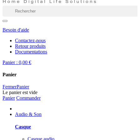
Besoin d'aide
Contactez-nous
Retour produits
Documentations
Panier :
0,00 €
Panier
Fermer
Panier
Le panier est vide
Panier
Commander
Audio & Son
Casque
Casque audio