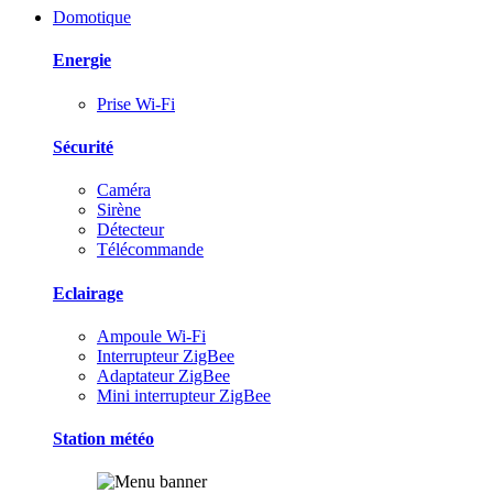
Domotique
Energie
Prise Wi-Fi
Sécurité
Caméra
Sirène
Détecteur
Télécommande
Eclairage
Ampoule Wi-Fi
Interrupteur ZigBee
Adaptateur ZigBee
Mini interrupteur ZigBee
Station météo