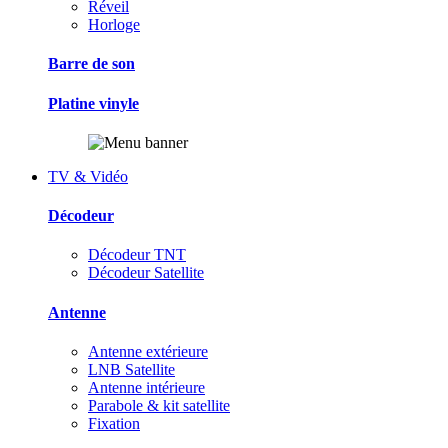
Réveil
Horloge
Barre de son
Platine vinyle
TV & Vidéo
Décodeur
Décodeur TNT
Décodeur Satellite
Antenne
Antenne extérieure
LNB Satellite
Antenne intérieure
Parabole & kit satellite
Fixation