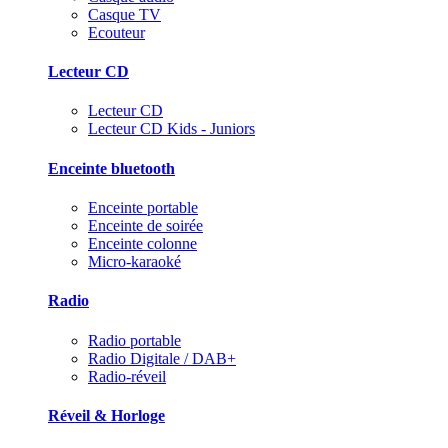
Casque TV
Ecouteur
Lecteur CD
Lecteur CD
Lecteur CD Kids - Juniors
Enceinte bluetooth
Enceinte portable
Enceinte de soirée
Enceinte colonne
Micro-karaoké
Radio
Radio portable
Radio Digitale / DAB+
Radio-réveil
Réveil & Horloge