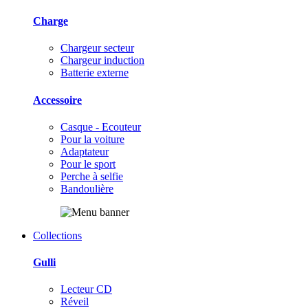
Charge
Chargeur secteur
Chargeur induction
Batterie externe
Accessoire
Casque - Ecouteur
Pour la voiture
Adaptateur
Pour le sport
Perche à selfie
Bandoulière
Collections
Gulli
Lecteur CD
Réveil