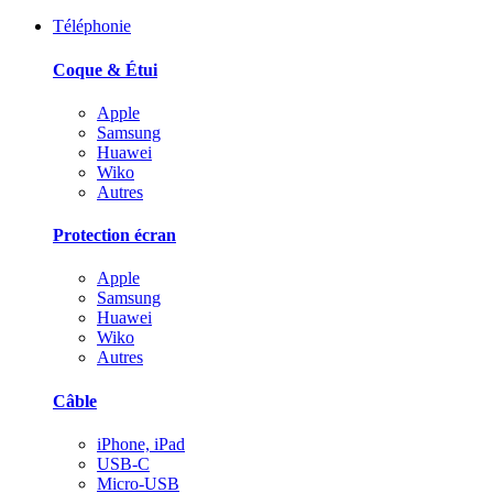
Téléphonie
Coque & Étui
Apple
Samsung
Huawei
Wiko
Autres
Protection écran
Apple
Samsung
Huawei
Wiko
Autres
Câble
iPhone, iPad
USB-C
Micro-USB