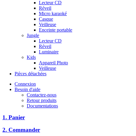
Lecteur CD
Réveil
Micro karaoké
Casque
Veilleuse
Enceinte portable
Jungle
Lecteur CD
Réveil
Luminaire
Kids
Appareil Photo
Veilleuse
Pièces détachées
Connexion
Besoin d'aide
Contactez-nous
Retour produits
Documentations
1. Panier
2. Commander