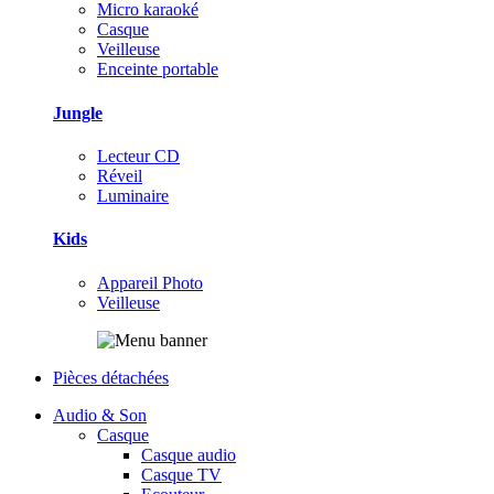
Micro karaoké
Casque
Veilleuse
Enceinte portable
Jungle
Lecteur CD
Réveil
Luminaire
Kids
Appareil Photo
Veilleuse
Pièces détachées
Audio & Son
Casque
Casque audio
Casque TV