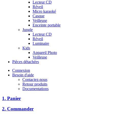
Lecteur CD
Réveil
Micro karaoké
Casque
Veilleuse
Enceinte portable
Jungle
Lecteur CD
Réveil
Luminaire
Kids
Appareil Photo
Veilleuse
Pièces détachées
Connexion
Besoin d'aide
Contactez-nous
Retour produits
Documentations
1. Panier
2. Commander