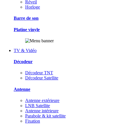
Réveil
Horloge
Barre de son
Platine vinyle
TV & Vidéo
Décodeur
Décodeur TNT
Décodeur Satellite
Antenne
Antenne extérieure
LNB Satellite
Antenne intérieure
Parabole & kit satellite
Fixation