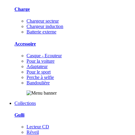
Charge
Chargeur secteur
Chargeur induction
Batterie externe
Accessoire
Casque - Ecouteur
Pour la voiture
Adaptateur
Pour le sport
Perche à selfie
Bandoulière
Collections
Gulli
Lecteur CD
Réveil