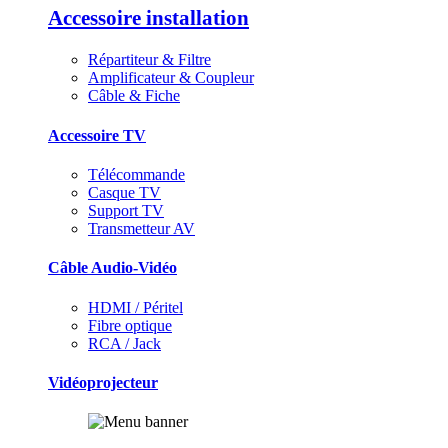
Accessoire installation
Répartiteur & Filtre
Amplificateur & Coupleur
Câble & Fiche
Accessoire TV
Télécommande
Casque TV
Support TV
Transmetteur AV
Câble Audio-Vidéo
HDMI / Péritel
Fibre optique
RCA / Jack
Vidéoprojecteur