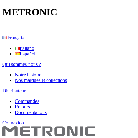
METRONIC
Français
Italiano
Español
Qui sommes-nous ?
Notre histoire
Nos marques et collections
Distributeur
Commandes
Retours
Documentations
Connexion