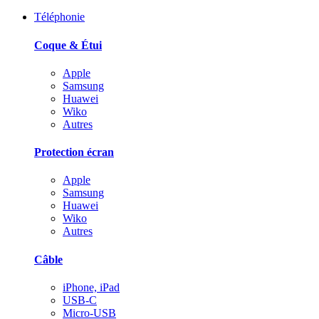
Téléphonie
Coque & Étui
Apple
Samsung
Huawei
Wiko
Autres
Protection écran
Apple
Samsung
Huawei
Wiko
Autres
Câble
iPhone, iPad
USB-C
Micro-USB