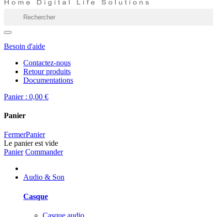
Besoin d'aide
Contactez-nous
Retour produits
Documentations
Panier :
0,00 €
Panier
Fermer
Panier
Le panier est vide
Panier
Commander
Audio & Son
Casque
Casque audio