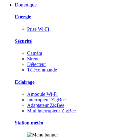
Domotique
Energie
Prise Wi-Fi
Sécurité
Caméra
Sirène
Détecteur
Télécommande
Eclairage
Ampoule Wi-Fi
Interrupteur ZigBee
Adaptateur ZigBee
Mini interrupteur ZigBee
Station météo