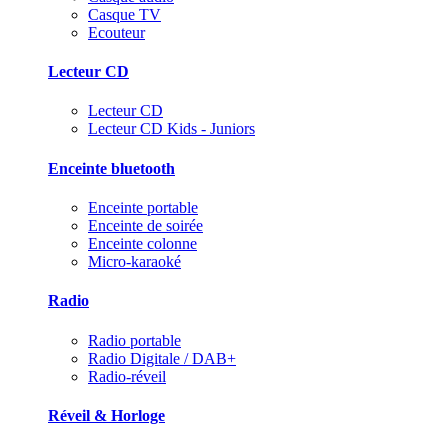
Casque TV
Ecouteur
Lecteur CD
Lecteur CD
Lecteur CD Kids - Juniors
Enceinte bluetooth
Enceinte portable
Enceinte de soirée
Enceinte colonne
Micro-karaoké
Radio
Radio portable
Radio Digitale / DAB+
Radio-réveil
Réveil & Horloge