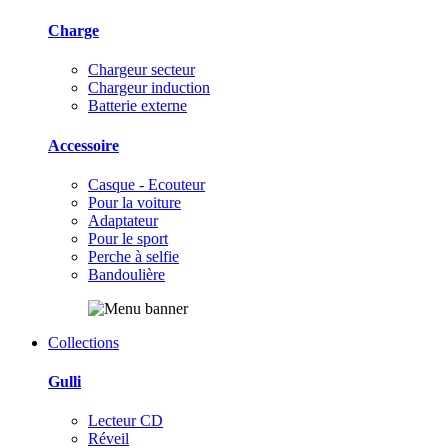
Charge
Chargeur secteur
Chargeur induction
Batterie externe
Accessoire
Casque - Ecouteur
Pour la voiture
Adaptateur
Pour le sport
Perche à selfie
Bandoulière
Collections
Gulli
Lecteur CD
Réveil