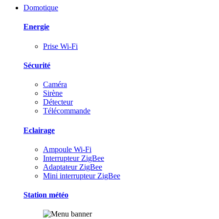
Domotique
Energie
Prise Wi-Fi
Sécurité
Caméra
Sirène
Détecteur
Télécommande
Eclairage
Ampoule Wi-Fi
Interrupteur ZigBee
Adaptateur ZigBee
Mini interrupteur ZigBee
Station météo