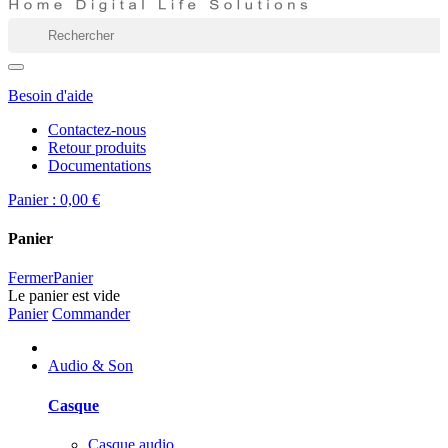
Besoin d'aide
Contactez-nous
Retour produits
Documentations
Panier :
0,00 €
Panier
Fermer
Panier
Le panier est vide
Panier
Commander
Audio & Son
Casque
Casque audio