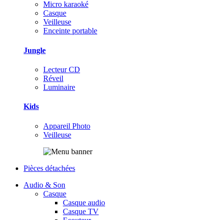
Micro karaoké
Casque
Veilleuse
Enceinte portable
Jungle
Lecteur CD
Réveil
Luminaire
Kids
Appareil Photo
Veilleuse
Pièces détachées
Audio & Son
Casque
Casque audio
Casque TV