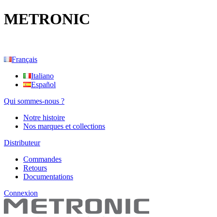
METRONIC
Français
Italiano
Español
Qui sommes-nous ?
Notre histoire
Nos marques et collections
Distributeur
Commandes
Retours
Documentations
Connexion