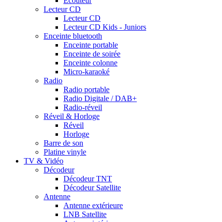
Ecouteur
Lecteur CD
Lecteur CD
Lecteur CD Kids - Juniors
Enceinte bluetooth
Enceinte portable
Enceinte de soirée
Enceinte colonne
Micro-karaoké
Radio
Radio portable
Radio Digitale / DAB+
Radio-réveil
Réveil & Horloge
Réveil
Horloge
Barre de son
Platine vinyle
TV & Vidéo
Décodeur
Décodeur TNT
Décodeur Satellite
Antenne
Antenne extérieure
LNB Satellite