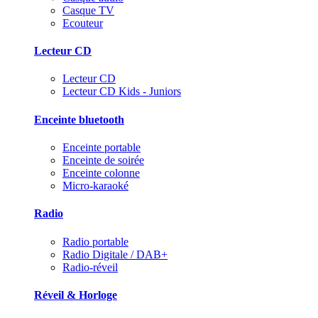
Casque TV
Ecouteur
Lecteur CD
Lecteur CD
Lecteur CD Kids - Juniors
Enceinte bluetooth
Enceinte portable
Enceinte de soirée
Enceinte colonne
Micro-karaoké
Radio
Radio portable
Radio Digitale / DAB+
Radio-réveil
Réveil & Horloge