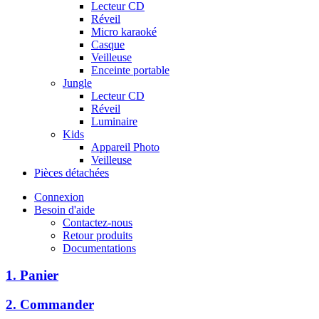
Lecteur CD
Réveil
Micro karaoké
Casque
Veilleuse
Enceinte portable
Jungle
Lecteur CD
Réveil
Luminaire
Kids
Appareil Photo
Veilleuse
Pièces détachées
Connexion
Besoin d'aide
Contactez-nous
Retour produits
Documentations
1. Panier
2. Commander