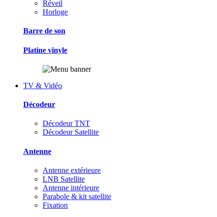
Réveil
Horloge
Barre de son
Platine vinyle
TV & Vidéo
Décodeur
Décodeur TNT
Décodeur Satellite
Antenne
Antenne extérieure
LNB Satellite
Antenne intérieure
Parabole & kit satellite
Fixation