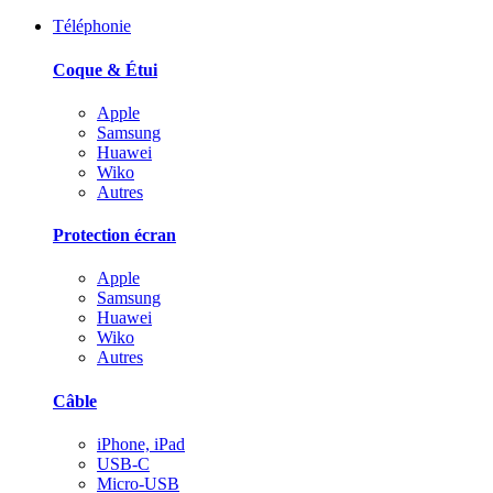
Téléphonie
Coque & Étui
Apple
Samsung
Huawei
Wiko
Autres
Protection écran
Apple
Samsung
Huawei
Wiko
Autres
Câble
iPhone, iPad
USB-C
Micro-USB