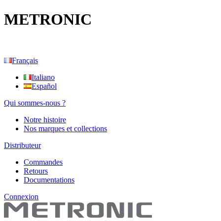
METRONIC
Français
Italiano
Español
Qui sommes-nous ?
Notre histoire
Nos marques et collections
Distributeur
Commandes
Retours
Documentations
Connexion