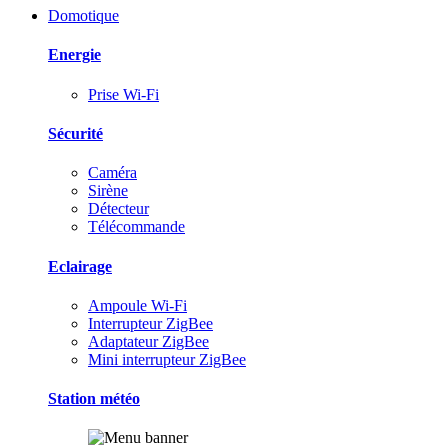
Domotique
Energie
Prise Wi-Fi
Sécurité
Caméra
Sirène
Détecteur
Télécommande
Eclairage
Ampoule Wi-Fi
Interrupteur ZigBee
Adaptateur ZigBee
Mini interrupteur ZigBee
Station météo