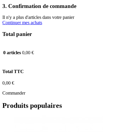
3. Confirmation de commande
Il n'y a plus d'articles dans votre panier
Continuer mes achats
Total panier
0,00 €
0 articles
Total TTC
0,00 €
Commander
Produits populaires