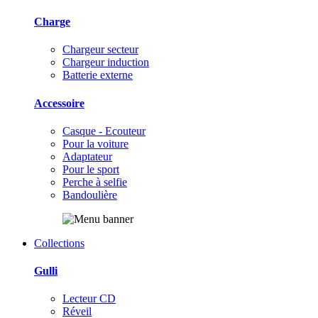
Charge
Chargeur secteur
Chargeur induction
Batterie externe
Accessoire
Casque - Ecouteur
Pour la voiture
Adaptateur
Pour le sport
Perche à selfie
Bandoulière
Collections
Gulli
Lecteur CD
Réveil