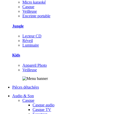
Micro karaoké
Casque
Veilleuse
Enceinte portable
Jungle
Lecteur CD
Réveil
Luminaire
Kids
Appareil Photo
Veilleuse
Pièces détachées
Audio & Son
Casque
Casque audio
Casque TV