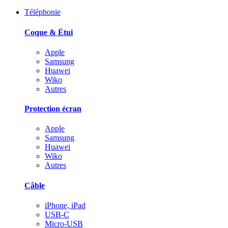
Téléphonie
Coque & Étui
Apple
Samsung
Huawei
Wiko
Autres
Protection écran
Apple
Samsung
Huawei
Wiko
Autres
Câble
iPhone, iPad
USB-C
Micro-USB