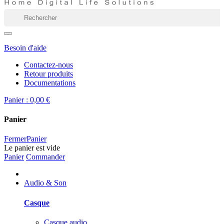
Besoin d'aide
Contactez-nous
Retour produits
Documentations
Panier :
0,00 €
Panier
Fermer
Panier
Le panier est vide
Panier
Commander
Audio & Son
Casque
Casque audio