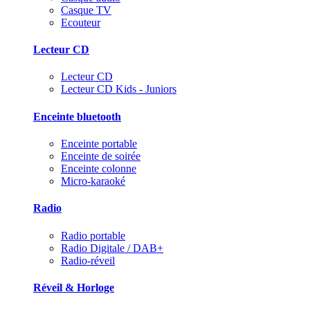
Casque TV
Ecouteur
Lecteur CD
Lecteur CD
Lecteur CD Kids - Juniors
Enceinte bluetooth
Enceinte portable
Enceinte de soirée
Enceinte colonne
Micro-karaoké
Radio
Radio portable
Radio Digitale / DAB+
Radio-réveil
Réveil & Horloge