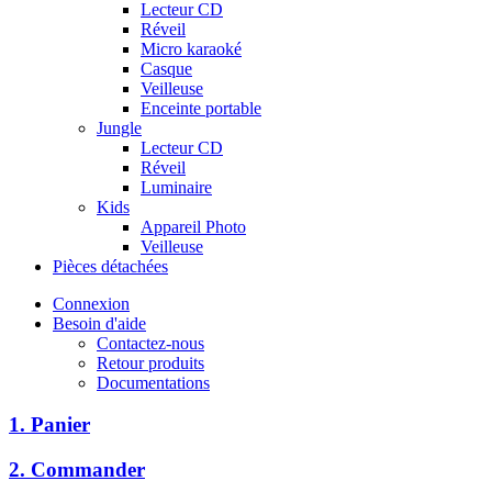
Lecteur CD
Réveil
Micro karaoké
Casque
Veilleuse
Enceinte portable
Jungle
Lecteur CD
Réveil
Luminaire
Kids
Appareil Photo
Veilleuse
Pièces détachées
Connexion
Besoin d'aide
Contactez-nous
Retour produits
Documentations
1. Panier
2. Commander