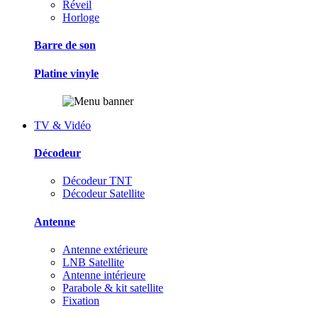
Réveil
Horloge
Barre de son
Platine vinyle
TV & Vidéo
Décodeur
Décodeur TNT
Décodeur Satellite
Antenne
Antenne extérieure
LNB Satellite
Antenne intérieure
Parabole & kit satellite
Fixation