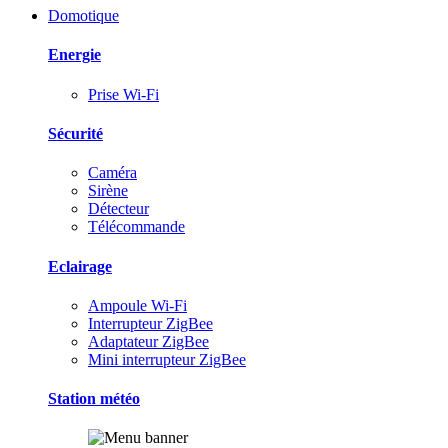
Domotique
Energie
Prise Wi-Fi
Sécurité
Caméra
Sirène
Détecteur
Télécommande
Eclairage
Ampoule Wi-Fi
Interrupteur ZigBee
Adaptateur ZigBee
Mini interrupteur ZigBee
Station météo