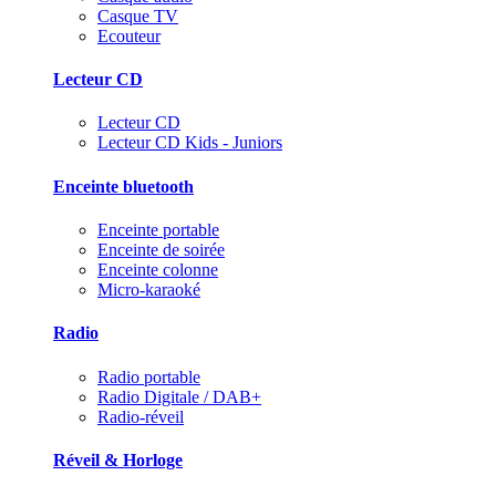
Casque TV
Ecouteur
Lecteur CD
Lecteur CD
Lecteur CD Kids - Juniors
Enceinte bluetooth
Enceinte portable
Enceinte de soirée
Enceinte colonne
Micro-karaoké
Radio
Radio portable
Radio Digitale / DAB+
Radio-réveil
Réveil & Horloge