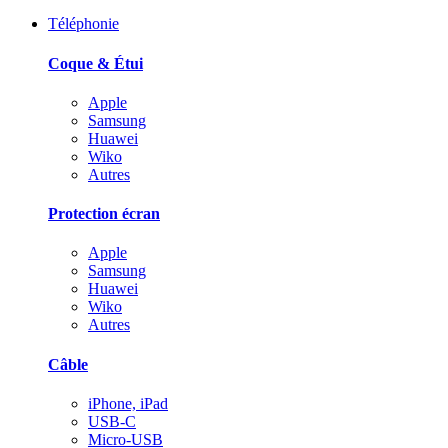
Téléphonie
Coque & Étui
Apple
Samsung
Huawei
Wiko
Autres
Protection écran
Apple
Samsung
Huawei
Wiko
Autres
Câble
iPhone, iPad
USB-C
Micro-USB