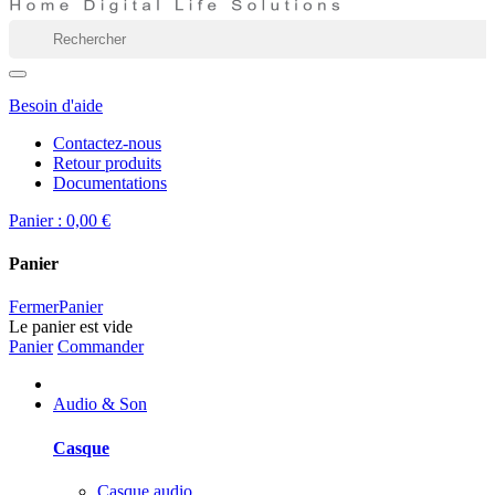
Besoin d'aide
Contactez-nous
Retour produits
Documentations
Panier :
0,00 €
Panier
Fermer
Panier
Le panier est vide
Panier
Commander
Audio & Son
Casque
Casque audio