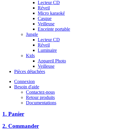
Lecteur CD
Réveil
Micro karaoké
Casque
Veilleuse
Enceinte portable
Jungle
Lecteur CD
Réveil
Luminaire
Kids
Appareil Photo
Veilleuse
Pièces détachées
Connexion
Besoin d'aide
Contactez-nous
Retour produits
Documentations
1. Panier
2. Commander