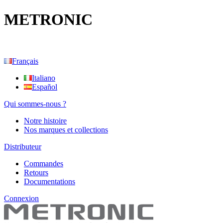
METRONIC
Français
Italiano
Español
Qui sommes-nous ?
Notre histoire
Nos marques et collections
Distributeur
Commandes
Retours
Documentations
Connexion