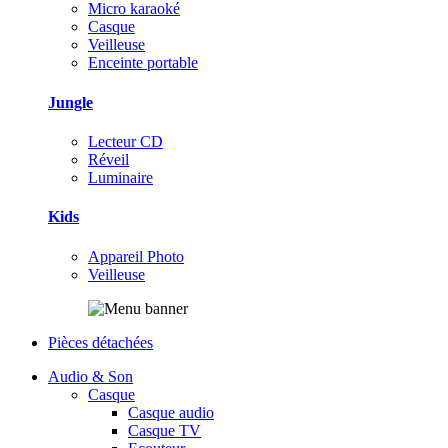
Micro karaoké
Casque
Veilleuse
Enceinte portable
Jungle
Lecteur CD
Réveil
Luminaire
Kids
Appareil Photo
Veilleuse
Pièces détachées
Audio & Son
Casque
Casque audio
Casque TV