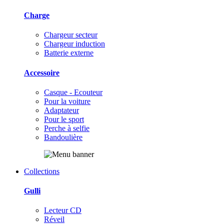
Charge
Chargeur secteur
Chargeur induction
Batterie externe
Accessoire
Casque - Ecouteur
Pour la voiture
Adaptateur
Pour le sport
Perche à selfie
Bandoulière
Collections
Gulli
Lecteur CD
Réveil