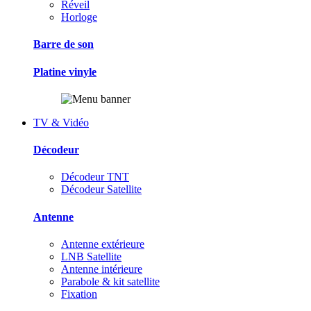
Réveil
Horloge
Barre de son
Platine vinyle
TV & Vidéo
Décodeur
Décodeur TNT
Décodeur Satellite
Antenne
Antenne extérieure
LNB Satellite
Antenne intérieure
Parabole & kit satellite
Fixation